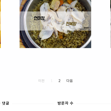
이전
1
2
다음
 댓글
방문자 수