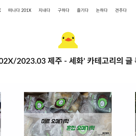
X
떠나다 201X
지내다
구하다
즐기다
논하다
견주다
02X/2023.03 제주 - 세화' 카테고리의 글