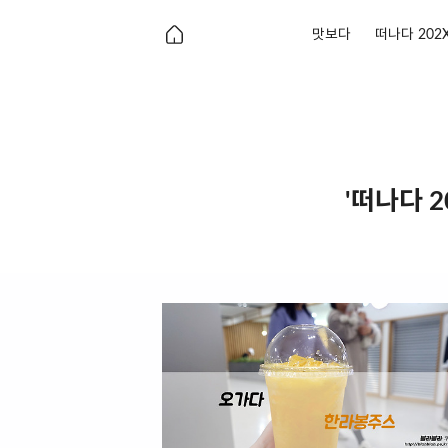
맛보다
떠나다 202
'떠나다 2