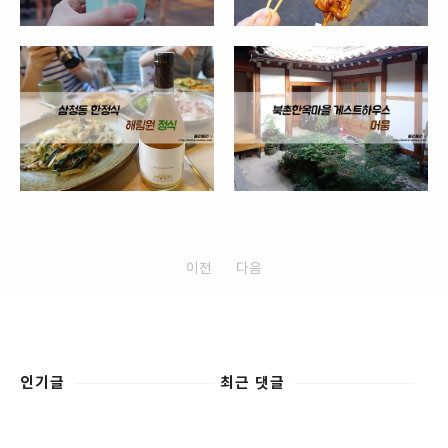
이전
다음
인기글
최근 댓글