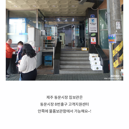
제주 동문시장 짐보관은
동문시장 8번출구 고객지원센터
안쪽에 물품보관함에서 가능해요~!