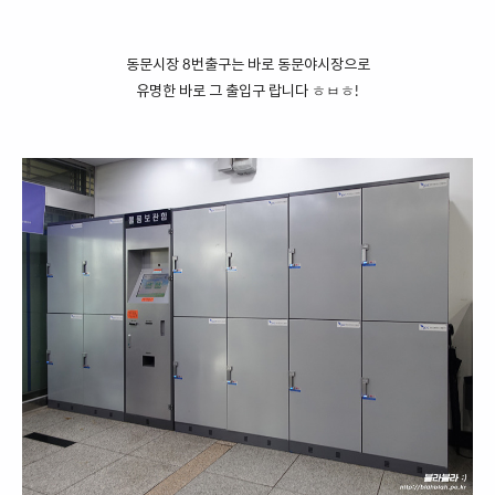
동문시장 8번출구는 바로 동문야시장으로
유명한 바로 그 출입구 랍니다 ㅎㅂㅎ!