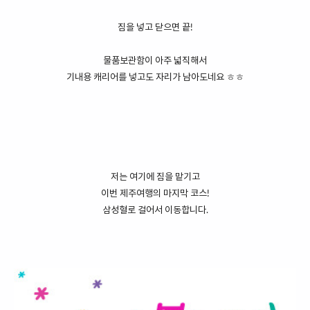
짐을 넣고 닫으면 끝!
물품보관함이 아주 넓직해서
기내용 캐리어를 넣고도 자리가 남아도네요 ㅎㅎ
저는 여기에 짐을 맡기고
이번 제주여행의 마지막 코스!
삼성혈로 걸어서 이동합니다.