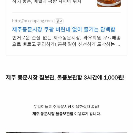
하기 좋은, 애월과 공항 사이에 위치
http://m.coupang.com
광고
제주동문시장 쿠팡 비린내 없이 즐기는 담백함
번거로운 손질 없는 제주동문시장, 와우회원 무료배송
으로 빠르고 편리하게! 꽁꽁 얼어 신선하게 도착하는 생
선, 와우회원은 30일 내 무료반품.
제주 동문시장 짐보관, 물품보관함 3시간에 1,000원!
뚜벅이들 제주 동문시장 이용하실때 꿀팁!
제주 동문시장 물품보관함
이용후기 입니다.