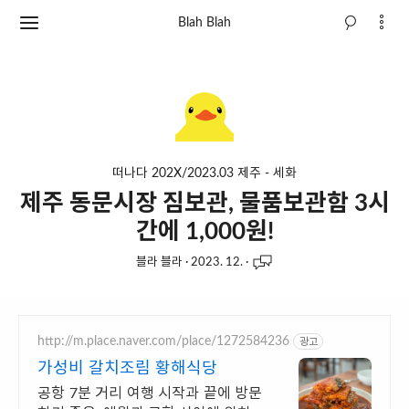
Blah Blah
떠나다 202X/2023.03 제주 - 세화
제주 동문시장 짐보관, 물품보관함 3시
간에 1,000원!
블라 블라
·
2023. 12.
·
http://m.place.naver.com/place/1272584236
광고
가성비 갈치조림 황해식당
공항 7분 거리 여행 시작과 끝에 방문