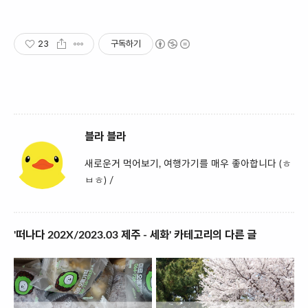
23
구독하기
블라 블라
새로운거 먹어보기, 여행가기를 매우 좋아합니다 (ㅎ
ㅂㅎ) /
'떠나다 202X/2023.03 제주 - 세화' 카테고리의 다른 글