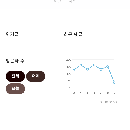
이전
다음
인기글
최근 댓글
방문자 수
전체
어제
오늘
08-10 06:58