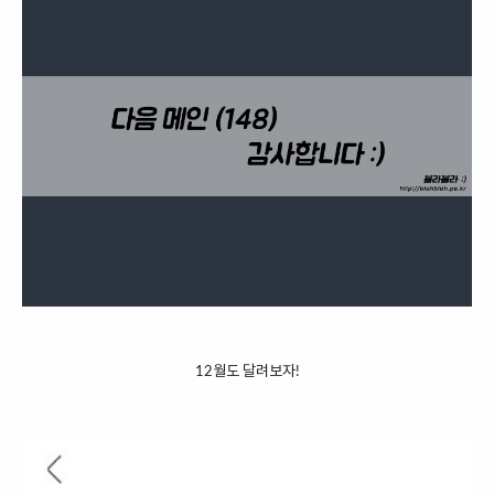
12월도 달려보자!