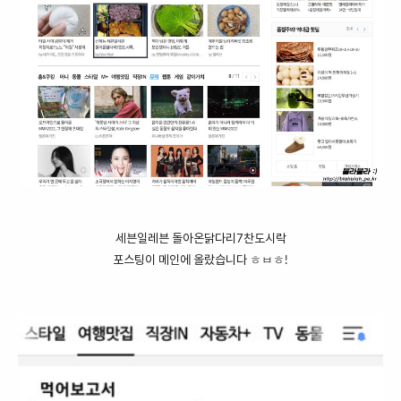
세븐일레븐 돌아온닭다리7찬도시락
포스팅이 메인에 올랐습니다 ㅎㅂㅎ!