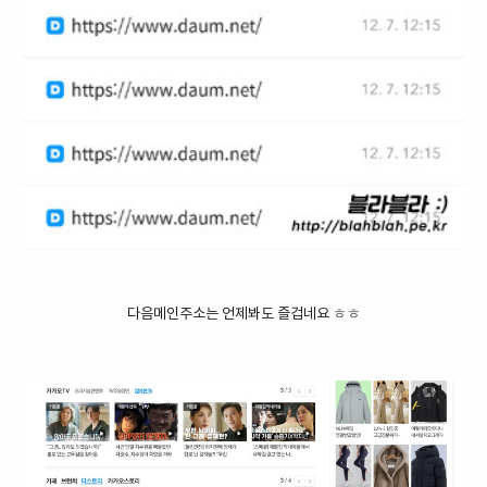
다음메인주소는 언제봐도 즐겁네요 ㅎㅎ