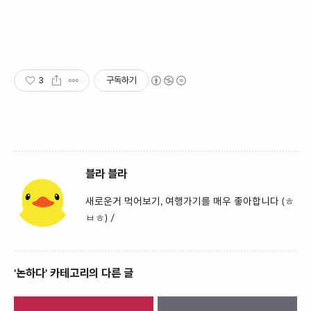
3
구독하기
블라 블라
새로운거 먹어보기, 여행가기를 매우 좋아합니다 (ㅎ
ㅂㅎ) /
'논하다' 카테고리의 다른 글