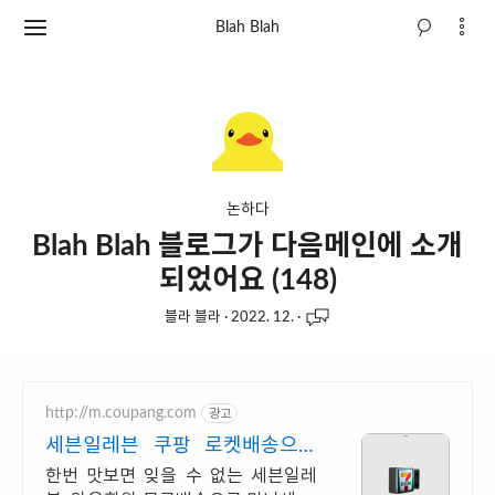
Blah Blah
논하다
Blah Blah 블로그가 다음메인에 소개
되었어요 (148)
블라 블라
·
2022. 12.
·
http://m.coupang.com
광고
세븐일레븐 쿠팡 로켓배송으로
빠르게 냠냠
한번 맛보면 잊을 수 없는 세븐일레