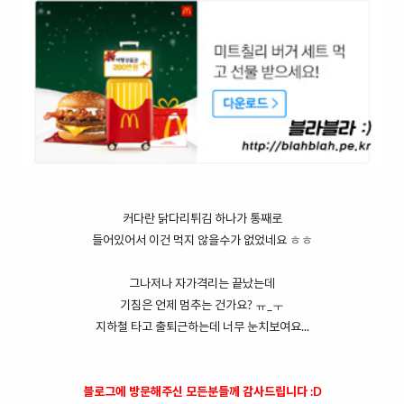
커다란 닭다리튀김 하나가 통째로
들어있어서 이건 먹지 않을수가 없었네요 ㅎㅎ
그나저나 자가격리는 끝났는데
기침은 언제 멈추는 건가요? ㅠ_ㅜ
지하철 타고 출퇴근하는데 너무 눈치보여요...
블로그에 방문해주신 모든분들께 감사드립니다 :D