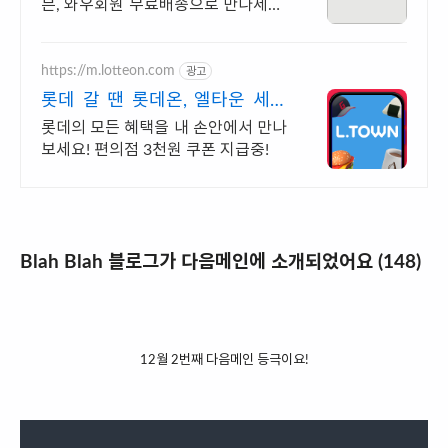
븐, 와우회원 무료배송으로 만나세요.
씹을수록 고소한 매력! 와우회원이라
면 30일 무료반품으로 부담 없이.
https://m.lotteon.com
광고
롯데 갈 땐 롯데온, 엘타운 세븐
일레븐 3천원 쿠폰 증정
롯데의 모든 혜택을 내 손안에서 만나
보세요! 편의점 3천원 쿠폰 지급중!
Blah Blah 블로그가 다음메인에 소개되었어요 (148)
12월 2번째 다음메인 등극이요!