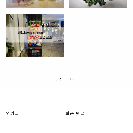
이전
다음
인기글
최근 댓글