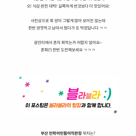
오! 식감 완전 대박! 길쭉하게 썬것보다 더 맛있어요!
사진상으로 회 양이 그렇게 많아 보이진 않는데
한번 양껏먹고 남아서 뒀다가 또 먹었답니다 ㅋㅋ
광안리에서 혼자 회먹는거 어렵지 않아요~
혼회(?) 한번 도전해보세요 ㅋㅋㅋ
부산 민락어민활어직판장
위치는?