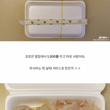
초장은 옆집에서
1,000원
주고 따로 사왔어요.
와사비는 회 살때 서비스로 받은거 ㅎㅎ