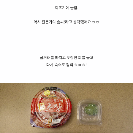
회뜨기에 돌입.
역시 전문가의 솜씨!라고 생각했어요 ㅎㅎ
쿨거래를 마치고 포장한 회를 들고
다시 숙소로 컴백 ㅎㅂㅎ!