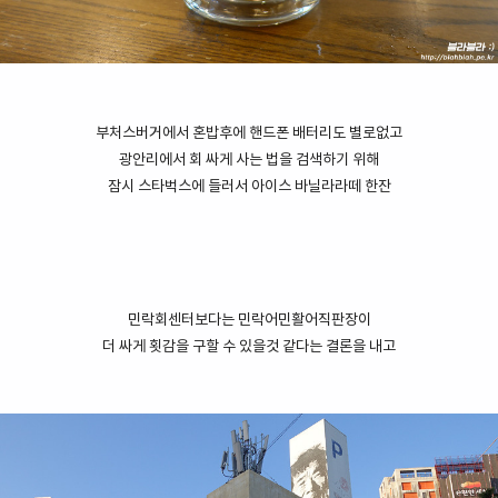
부처스버거에서 혼밥후에 핸드폰 배터리도 별로없고
광안리에서 회 싸게 사는 법을 검색하기 위해
잠시 스타벅스에 들러서 아이스 바닐라라떼 한잔
민락회센터보다는 민락어민활어직판장이
더 싸게 횟감을 구할 수 있을것 같다는 결론을 내고