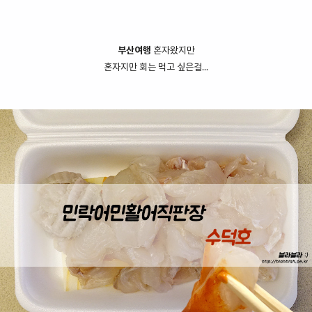
부산여행
혼자왔지만
혼자지만 회는 먹고 싶은걸...