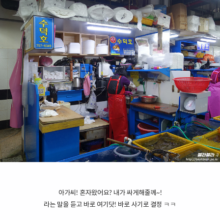
아가씨! 혼자왔어요? 내가 싸게해줄께~!
라는 말을 듣고 바로 여기닷! 바로 사기로 결정 ㅋㅋ