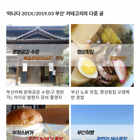
'떠나다 201X/2019.03 부산' 카테고리의 다른 글
부산카페 문화공감 수정(구 정란
부산 노포 맛집, 명성횟집 오뎅백
각), 아이유 밤편지 뮤비 촬영지
반 혼밥