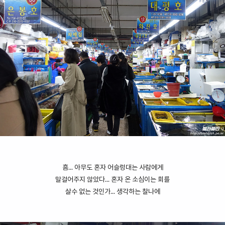
흠... 아무도 혼자 어슬렁대는 사람에게
말걸어주지 않았다... 혼자 온 소심이는 회를
살수 없는 것인가... 생각하는 찰나에