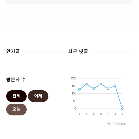
인기글
최근 댓글
방문자 수
전체
어제
오늘
08-10 00:00