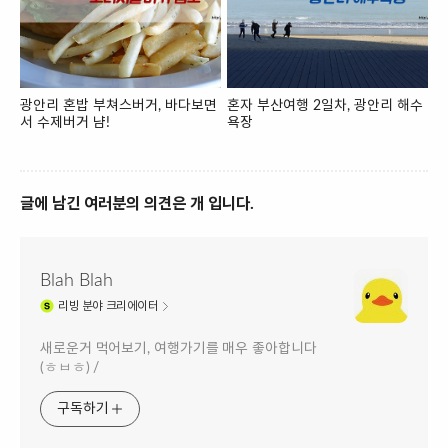
광안리 혼밥 부쳐스버거, 바다보면
혼자 부산여행 2일차, 광안리 해수
서 수제버거 냠!
욕장
글에 남긴 여러분의 의견은 개 입니다.
Blah Blah
리빙
분야 크리에이터
새로운거 먹어보기, 여행가기를 매우 좋아합니다
(ㅎㅂㅎ) /
구독하기