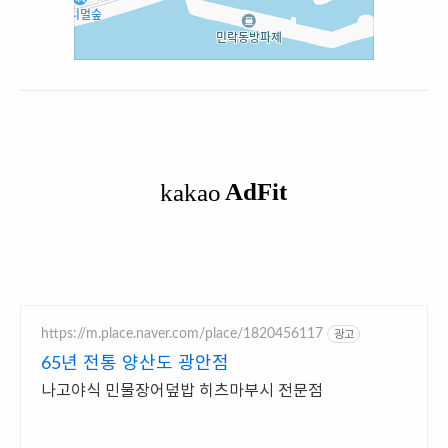
https://m.place.naver.com/place/1820456117
광고
65년 전통 양산도 광안점
나고야식 민물장어덮밥 히츠마부시 전문점