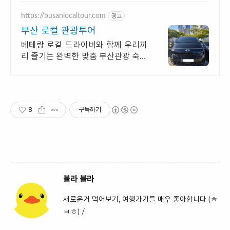
https://busanlocaltour.com
광고
부산 로컬 관광투어
베테랑 로컬 드라이버와 함께 우리끼
리 즐기는 완벽한 맞춤 부산관광 숙소
부터 관광지까지 모두 기사님 동행 운
전 및 다시 숙소로 모셔드립니다.
8
구독하기
블라 블라
새로운거 먹어보기, 여행가기를 매우 좋아합니다 (ㅎ
ㅂㅎ) /