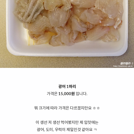
광어 1마리
가격은
15,000원
입니다.
뭐 크기에 따라 가격은 다르겠지만요 ㅎㅎ
이 생선 저 생선 먹어봤지만 제 입맛에는
광어, 도미, 우럭이 제일인것 같아요 ㅋ