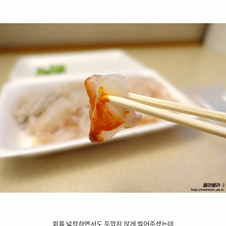
회를 넓적하면서도 두껍지 않게 썰어주셨는데