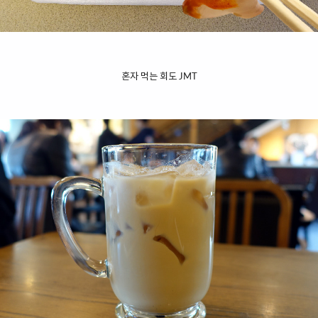
혼자 먹는 회도 JMT