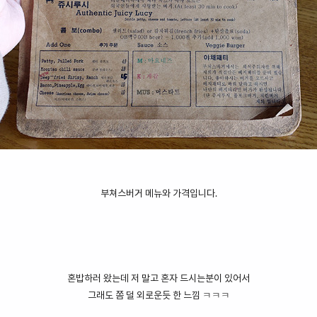
부쳐스버거 메뉴와 가격입니다.
혼밥하러 왔는데 저 말고 혼자 드시는분이 있어서
그래도 쫌 덜 외로운듯 한 느낌 ㅋㅋㅋ