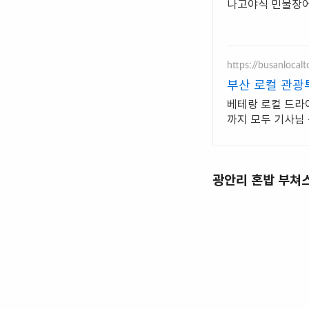
나고야식 민물장
https://busanlocal
부산 로컬 관광
베테랑 로컬 드라
까지 모두 기사님
광안리 혼밥 부쳐