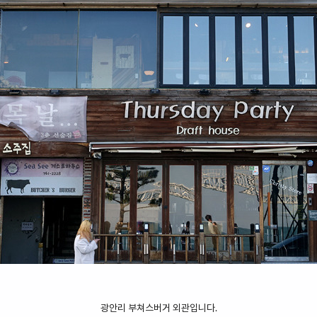
광안리 부쳐스버거 외관입니다.