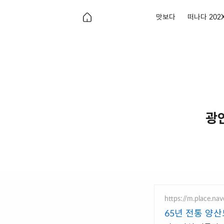
맛보다
떠나다 202
광
https://m.place.n
65년 전통 양