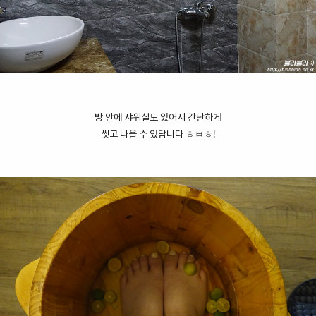
방 안에 샤워실도 있어서 간단하게
씻고 나올 수 있답니다 ㅎㅂㅎ!