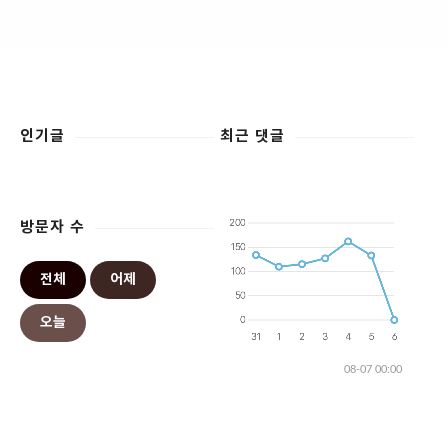
인기글
최근 댓글
방문자 수
전체
어제
오늘
08-07 00:00