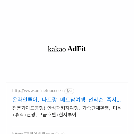
http://www.onlinetour.co.kr
광고
온라인투어, 나트랑 베트남여행 선착순 즉시할
인!
전문가이드동행! 안심패키지여행, 가족단체환영, 미식
+휴식+관광, 고급호텔+현지투어