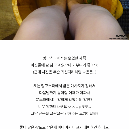
망고스파에서는 없었던 세족
따끈물에 발 담그고 있으니 기부니가 좋아요!
(근데 사진은 무슨 귀신다리처럼 나온듯...)
저는 망고스파에서 받은 마사지가 강해서
다음날까지 등이랑 어깨가 아파서
문스파에서는 약하게 받았는데 약한건
너무 약하더라구요 ㅇㅅㅇ;; 핫핫...
그냥 근육을 살짝살짝 만져주는 느낌이랄까?
둘다 같은 강도로 받은게 아니여서 비교가 애매하긴 하네요.