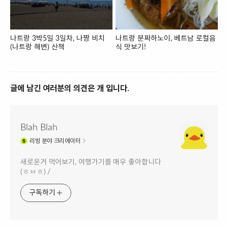
나트랑 3박5일 3일차, 나짱 비치
나트랑 분짜하노이, 베트남 로컬음
(나트랑 해변) 산책
식 맛보기!
글에 남긴 여러분의 의견은 개 입니다.
Blah Blah
리빙
분야 크리에이터
새로운거 먹어보기, 여행가기를 매우 좋아합니다
(ㅎㅂㅎ) /
구독하기