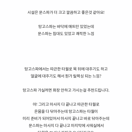
시설은 문스파가 더 크고 깔끔하고 좋은것 같아요!
망고스파는 바닥에 매트만 있었는데
문스파는 침대도 있었고 쾌적한 느낌
망고스파에서는 따끈한 타월로 목 뒤에 대주기도 하고
얼굴에 대주기도 해서 뭔가 릴렉싱 되는 느낌?
망고스파 가실꺼면 화장 안하고 가시는걸 추천드립니다.
아! 그리고 마사지 다 끝나고 따끈한 타월로
온몸을 다 닦아주는데 망고스파는 타월이
미리 준비가 되어있어서 마사지 끝나고 바로 닦아주는데
문스파는 마사지 다 끝나고 마지막에 샤워실에서