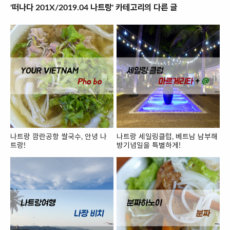
'떠나다 201X/2019.04 나트랑' 카테고리의 다른 글
나트랑 깜란공항 쌀국수, 안녕 나
나트랑 세일링클럽, 베트남 남부해
트랑!
방기념일을 특별하게!