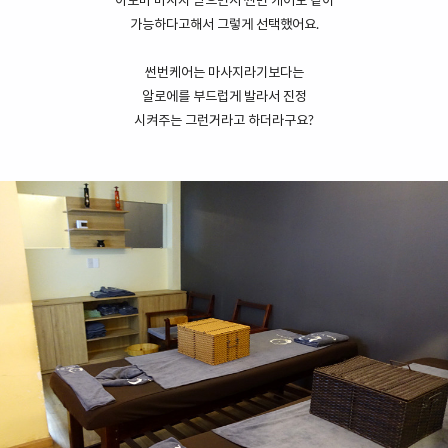
아로마 마사지 받으면서 썬번 케어도 같이
가능하다고해서 그렇게 선택했어요.
썬번케어는 마사지라기보다는
알로에를 부드럽게 발라서 진정
시켜주는 그런거라고 하더라구요?