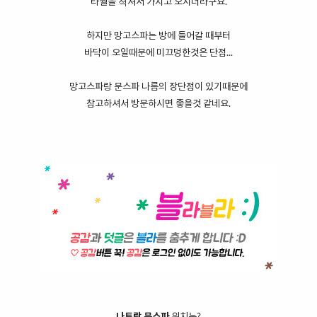
타월을 젹셔서 가지고 오시더라구요.
하지만 망고스파는 방에 들어갈 때부터
바닥이 오일때문에 미끄덩한것은 단점...
망고스파랑 문스파 나름의 장단점이 있기때문에
참고하셔서 방문하시면 좋을것 같네요.
나트랑 문스파
위치는?