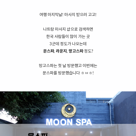
여행 마지막날! 마사지 받으러 고고!
나트랑 마사지 샵으로 검색하면
한국 사람들이 많이 가는 곳
3군데 정도가 나오는데
문스파
,
라운지
,
망고스파
정도?
망고스파는 첫 날 방문했고 이번에는
문스파를 방문했습니다 ㅎㅂㅎ!