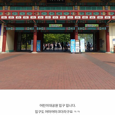
어린이대공원 입구 입니다.
입구도 어마어마크더라구요 ㅋㅋ