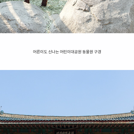
어른이도 신나는 어린이대공원 동물원 구경