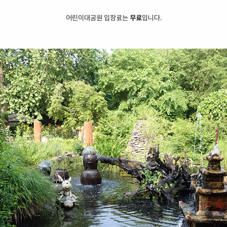
어린이대공원 입장료는
무료
입니다.