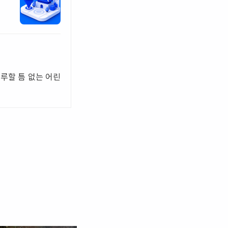
루할 틈 없는 어린