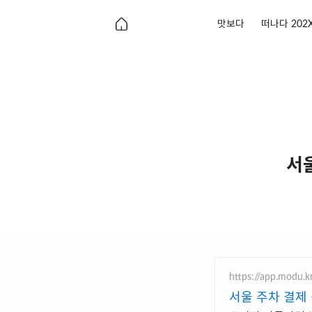
맛보다
떠나다 202
서
https://app.modu.k
서울 주차 결제