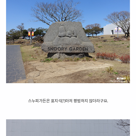
스누피가든은 표지석(?)마저 평범하지 않더라구요.