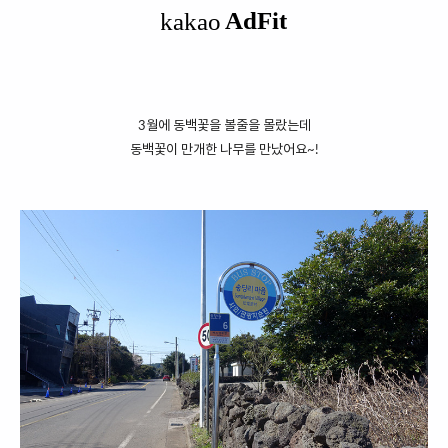
3월에 동백꽃을 볼줄을 몰랐는데
동백꽃이 만개한 나무를 만났어요~!