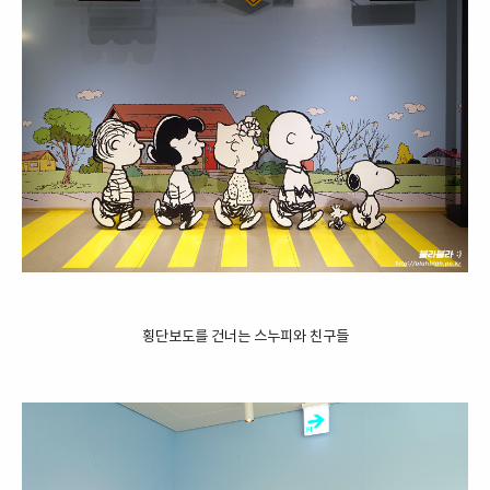
횡단보도를 건너는 스누피와 친구들