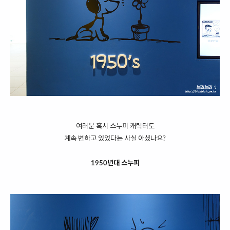
여러분 혹시 스누피 캐릭터도
계속 변하고 있었다는 사실 아셨나요?
1950년대 스누피