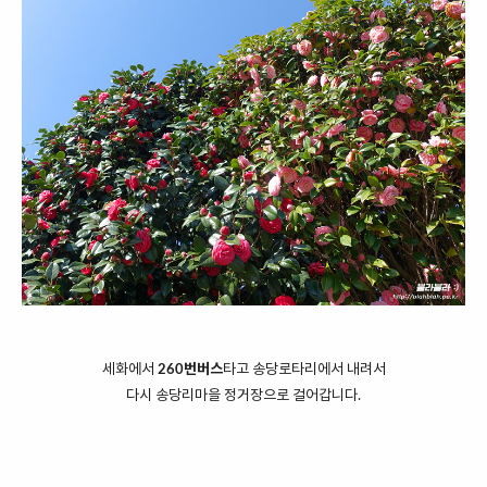
세화에서
260번버스
타고 송당로타리에서 내려서
다시 송당리마을 정거장으로 걸어갑니다.