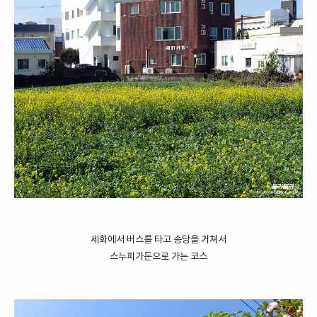
세화에서 버스를 타고 송당을 거쳐서
스누피가든으로 가는 코스