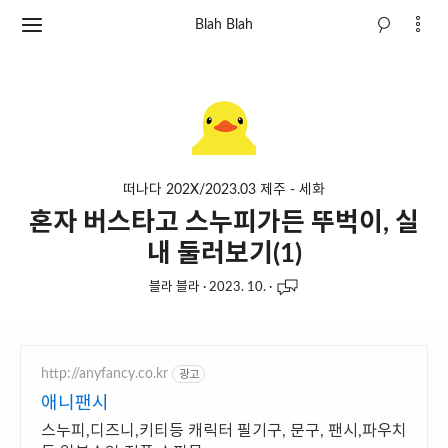
Blah Blah
떠나다 202X/2023.03 제주 - 세화
혼자 버스타고 스누피가든 뚜벅이, 실
내 둘러보기(1)
블라 블라
·
2023. 10.
·
http://anyfancy.co.kr
광고
애니팬시
스누피,디즈니,키티등 캐릭터 필기구, 문구, 팬시,파우치