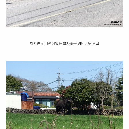
하지만 건너편에있는 팔자좋은 댕댕이도 보고