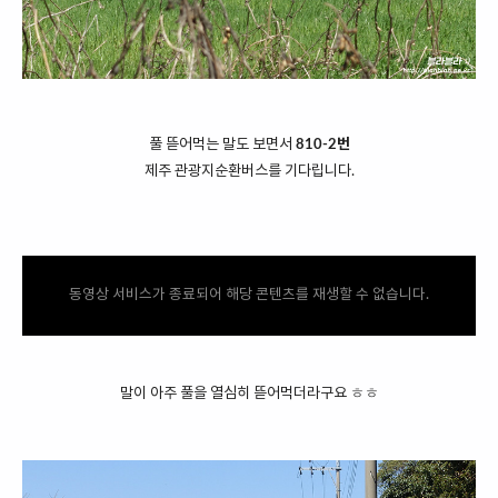
풀 뜯어먹는 말도 보면서
810-2번
제주 관광지순환버스를 기다립니다.
동영상 서비스가 종료되어 해당 콘텐츠를 재생할 수 없습니다.
말이 아주 풀을 열심히 뜯어먹더라구요 ㅎㅎ