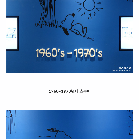
1960~1970년대 스누피