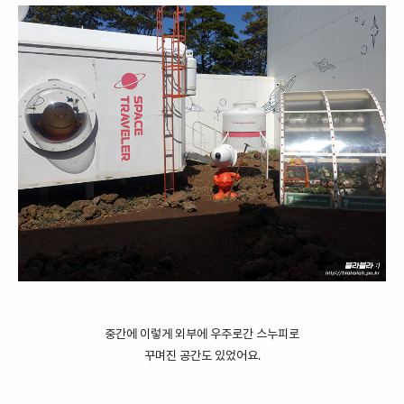
중간에 이렇게 외부에 우주로간 스누피로
꾸며진 공간도 있었어요.