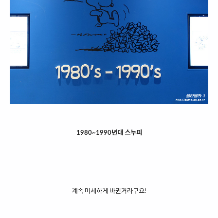
1980~1990년대 스누피
계속 미세하게 바뀐거라구요!