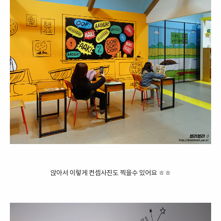
앉아서 이렇게 컨셉사진도 찍을수 있어요 ㅎㅎ