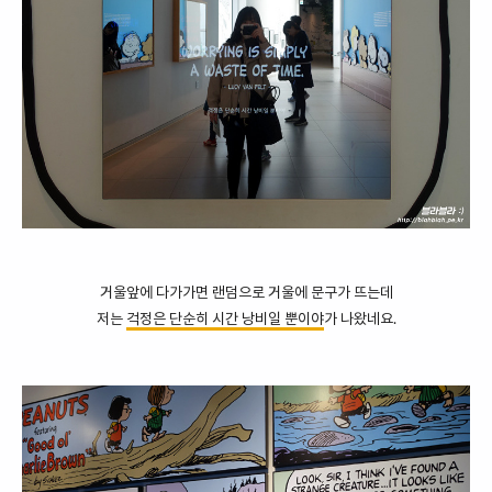
거울앞에 다가가면 랜덤으로 거울에 문구가 뜨는데
저는
걱정은 단순히 시간 낭비일 뿐이야
가 나왔네요.