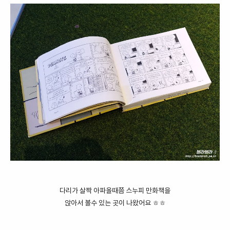
다리가 살짝 아파올때쯤 스누피 만화책을
앉아서 볼수 있는 곳이 나왔어요 ㅎㅎ