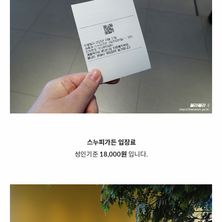
스누피가든 입장료
성인기준
18,000원
입니다.