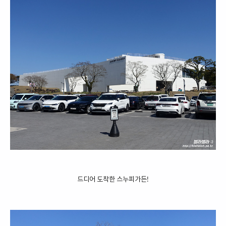
드디어 도착한 스누피가든!