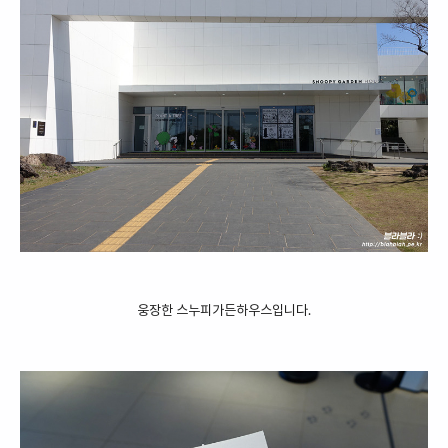
웅장한 스누피가든하우스입니다.