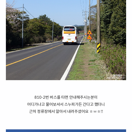
810-2번 버스를 타면 안내해주시는분이
어디가냐고 물어보셔서 스누피가든 간다고 했더니
근처 정류장에서 알아서 내려주셨어요 ㅎㅂㅎ!!