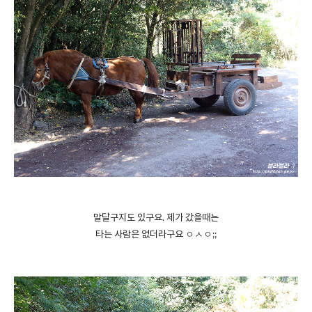
말달구지도 있구요. 제가 갔을때는
타는 사람은 없더라구요 ㅇㅅㅇ;;