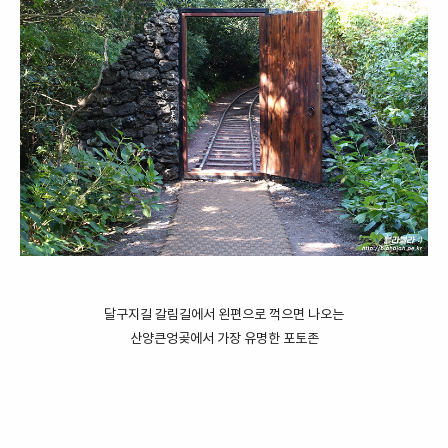
달구지길 갈림길에서 왼편으로 꺽으면 나오는
산양큰엉곶에서 가장 유명한 포토존