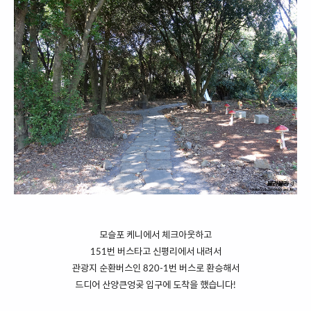
모슬포 케니에서 체크아웃하고
151번 버스타고 신평리에서 내려서
관광지 순환버스인 820-1번 버스로 환승해서
드디어 산양큰엉곶 입구에 도착을 했습니다!