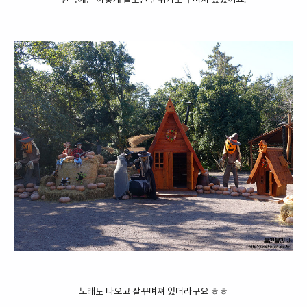
한쪽에는 이렇게 할로윈 분위기로 꾸며져 있었어요.
노래도 나오고 잘꾸며져 있더라구요 ㅎㅎ