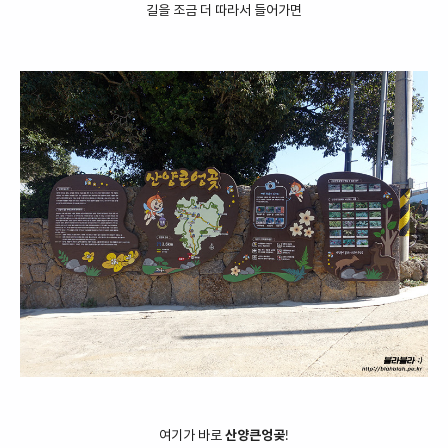
길을 조금 더 따라서 들어가면
여기가 바로
산양큰엉곶
!