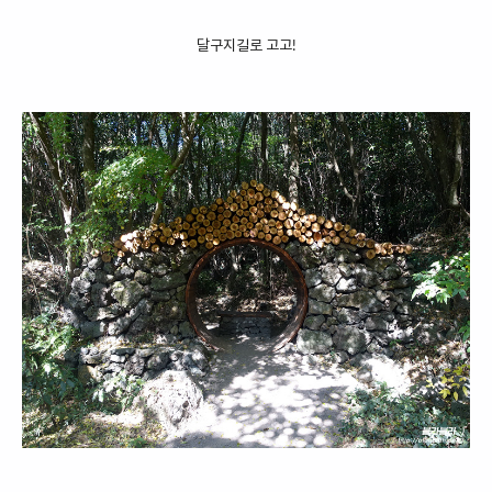
달구지길로 고고!