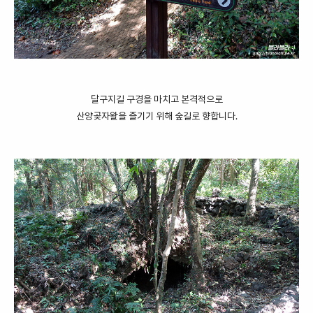
달구지길 구경을 마치고 본격적으로
산양곶자왈을 즐기기 위해 숲길로 향합니다.