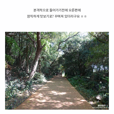
본격적으로 들어가기전에 오른편에
깜직하게 맛보기로? 꾸며져 있더라구요 ㅎㅎ