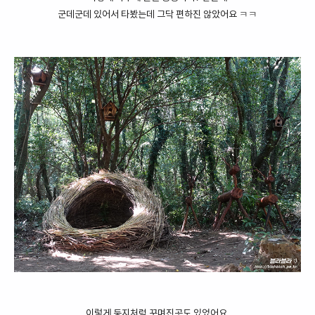
군데군데 있어서 타봤는데 그닥 편하진 않았어요 ㅋㅋ
이렇게 둥지처럼 꾸며진곳도 있었어요.