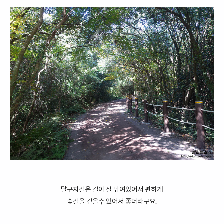
달구지길은 길이 잘 닦여있어서 편하게
숲길을 걷을수 있어서 좋더라구요.