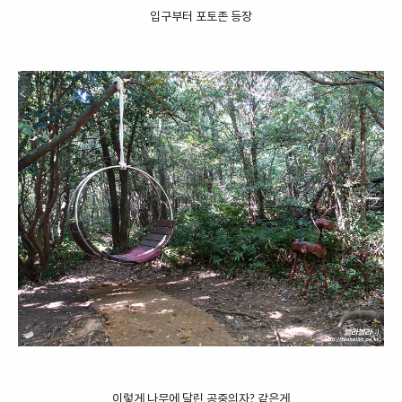
입구부터 포토존 등장
이렇게 나무에 달린 공중의자? 같은게