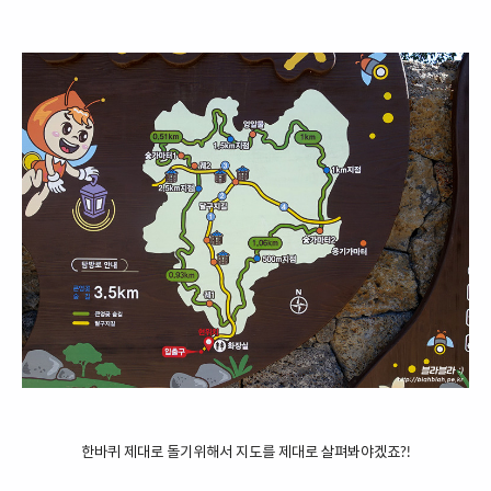
한바퀴 제대로 돌기위해서 지도를 제대로 살펴봐야겠죠?!