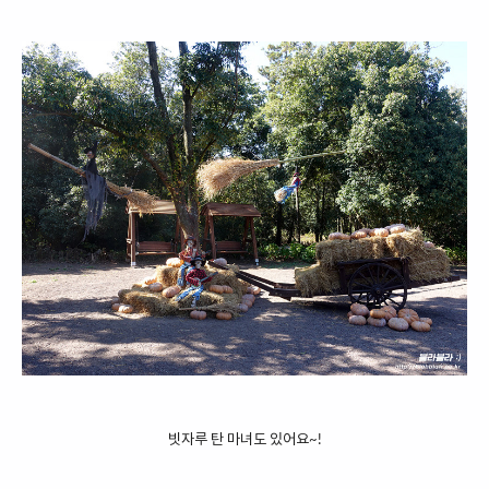
빗자루 탄 마녀도 있어요~!