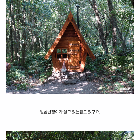
일곱난쟁이가 살고 있는집도 있구요.