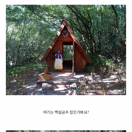
여기는 백설공주 집인가봐요?