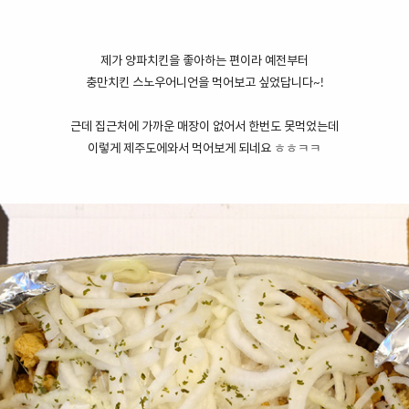
제가 양파치킨을 좋아하는 편이라 예전부터
충만치킨 스노우어니언을 먹어보고 싶었답니다~!
근데 집근처에 가까운 매장이 없어서 한번도 못먹었는데
이렇게 제주도에와서 먹어보게 되네요 ㅎㅎㅋㅋ