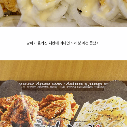
양파가 올려진 치킨에 어니언 드레싱 이건 못참지!