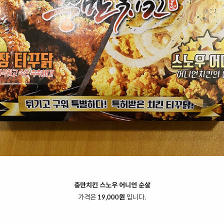
충만치킨 스노우 어니언 순살
가격은
19,000원
입니다.