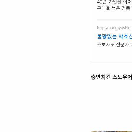
40년 가업을 이
구매율 높은 명품
http://parkhyoshin
불황없는 박효
초보자도 전문가로
충만치킨 스노우어