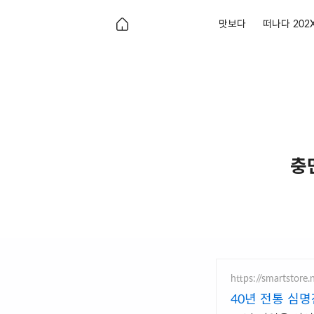
맛보다
떠나다 202
충
https://smartstore
40년 전통 심명