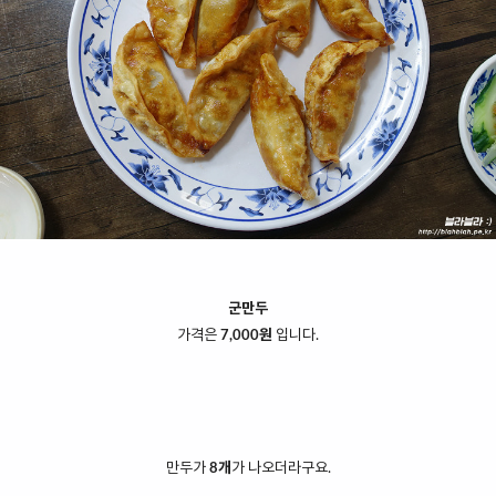
군만두
가격은
7,000원
입니다.
만두가
8개
가 나오더라구요.