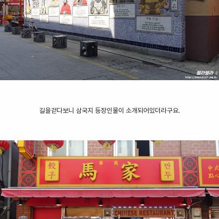
길을걷다
보니 삼국지 등장인물이 소개되어있더라구요.