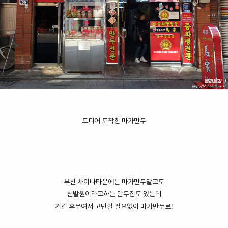
드디어 도착한 마가만두
부산 차이나타운에는 마가만두말고도
신발원이라고하는 만두집도 있는데
거긴 휴무여서 고민할 필요없이 마가만두로!