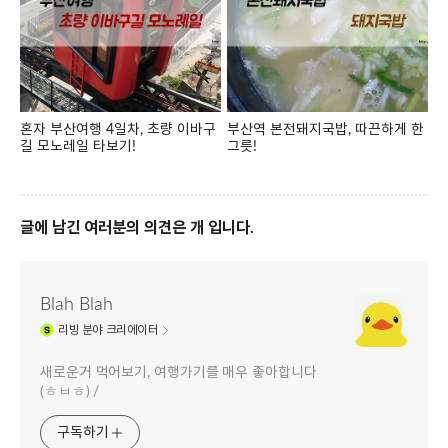
혼자 부산여행 4일차, 초량 이바구
부산역 본전돼지국밥, 따끈하게 한
길 모노레일 타보기!
그릇!
글에 남긴 여러분의 의견은 개 입니다.
Blah Blah
리빙
분야 크리에이터
새로운거 먹어보기, 여행가기를 매우 좋아합니다
(ㅎㅂㅎ) /
구독하기