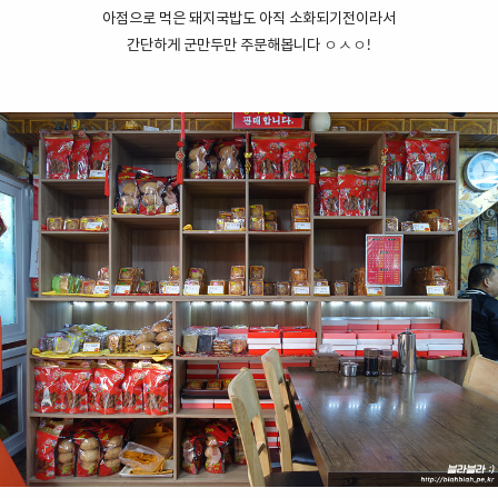
아점으로 먹은 돼지국밥도 아직 소화되기전이라서
간단하게 군만두만 주문해봅니다 ㅇㅅㅇ!