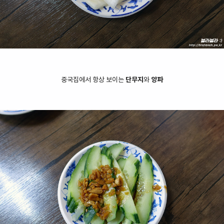
중국집에서 항상 보이는
단무지
와
양파