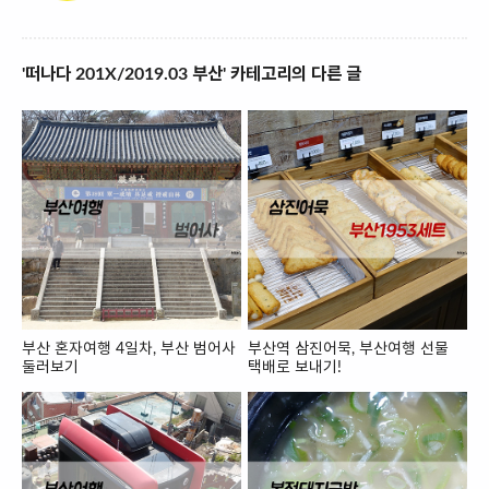
'떠나다 201X/2019.03 부산' 카테고리의 다른 글
부산 혼자여행 4일차, 부산 범어사
부산역 삼진어묵, 부산여행 선물
둘러보기
택배로 보내기!