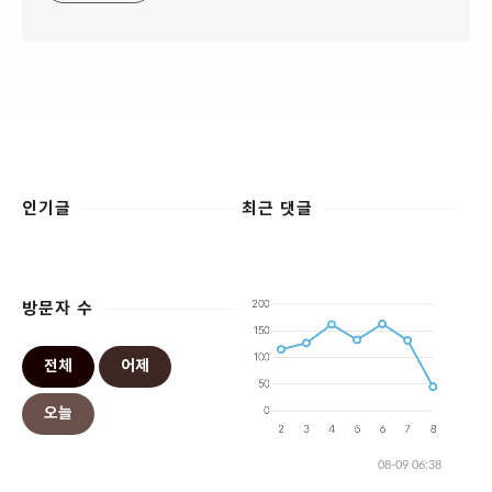
인기글
최근 댓글
방문자 수
전체
어제
오늘
08-09 06:38