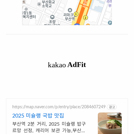
https://map.naver.com/p/entry/place/2084607249
광고
2025 미슐랭 국밥 맛집
부산역 2분 거리, 2025 미슐랭 밥구
르망 선정, 캐리어 보관 가능,부산국