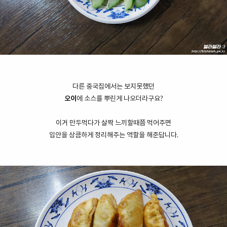
다른 중국집에서는 보지못했던
오이
에 소스를 뿌린게 나오더라구요?
이거 만두먹다가 살짝 느끼할때쯤 먹어주면
입안을 상큼하게 정리해주는 역할을 해준답니다.