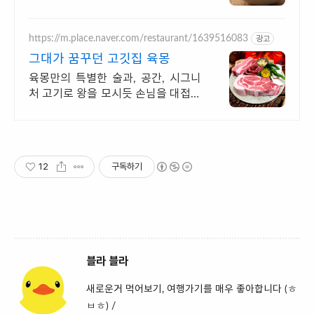
밥맛집
https://m.place.naver.com/restaurant/1639516083
광고
그대가 꿈꾸던 고깃집 육몽
육몽만의 특별한 술과, 공간, 시그니
처 고기로 왕을 모시듯 손님을 대접합
니다
12
구독하기
블라 블라
새로운거 먹어보기, 여행가기를 매우 좋아합니다 (ㅎ
ㅂㅎ) /