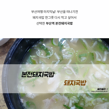
부산여행 마지막날! 부산을 떠나기전
돼지국밥 한그릇 다시 먹고 싶어서
선택한
부산역 본전돼지국밥