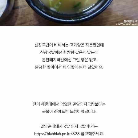
신창국밥에 비해서는 고기양은 적은편인데
신창국밥에선 한방향 같은게 났는데
본전돼지국밥에선 그런 향은 없고
깔끔한 맛이여서 제 입맛에는 더 맞았어요.
전에 해운대에서 먹었던 밀양돼지국밥보다는
국물이 라이트한 느낌이였답니다.
밀양순대돼지국밥 돼지국밥 후기는
https://blahblah.pe.kr/828
참고해주세요.