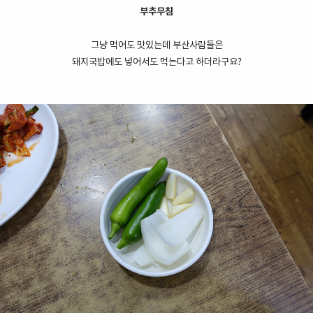
부추무침
그냥 먹어도 맛있는데 부산사람들은
돼지국밥에도 넣어서도 먹는다고 하더라구요?