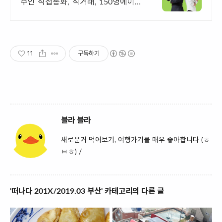
주인 직접통화, 직거래, 150명에이전
트
11
구독하기
블라 블라
새로운거 먹어보기, 여행가기를 매우 좋아합니다 (ㅎ
ㅂㅎ) /
'떠나다 201X/2019.03 부산' 카테고리의 다른 글