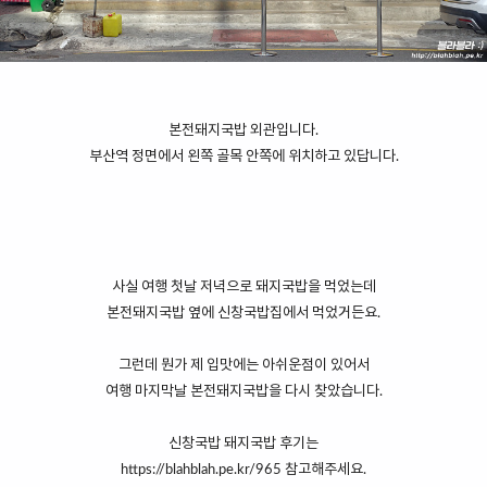
본전돼지국밥 외관입니다.
부산역 정면에서 왼쪽 골목 안쪽에 위치하고 있답니다.
사실 여행 첫날 저녁으로 돼지국밥을 먹었는데
본전돼지국밥 옆에 신창국밥집에서 먹었거든요.
그런데 뭔가 제 입맛에는 아쉬운점이 있어서
여행 마지막날 본전돼지국밥을 다시 찾았습니다.
신창국밥 돼지국밥 후기는
https://blahblah.pe.kr/965
참고해주세요.