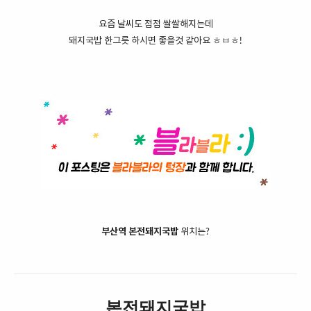
요즘 날씨도 점점 쌀쌀해지는데
돼지국밥 한그릇 하시면 좋을것 같아요 ㅎㅂㅎ!
부산역 본전돼지국밥
위치는?