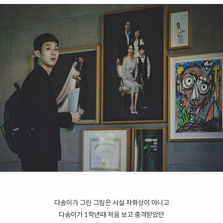
다송이가 그린 그림은 사실 자화상이 아니고
다송이가 1학년때 처음 보고 충격받았던