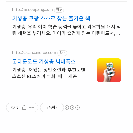
http://m.coupang.com
광고
기생충 쿠팡 스스로 찾는 즐거운 책
기생충, 우리 아이 학습 능력을 높이고 와우회원 캐시 적
립 혜택을 누리세요. 아이가 즐겁게 읽는 어린이도서, 흥
미진진한 내용이 독서 습관을 키워줍니다.
http://clean.cinefox.com
광고
굿다운로드 기생충 씨네폭스
기생충, 재밌는 성인소설과 추천로맨
스소설,BL소설과 영화, 애니 제공
8
구독하기