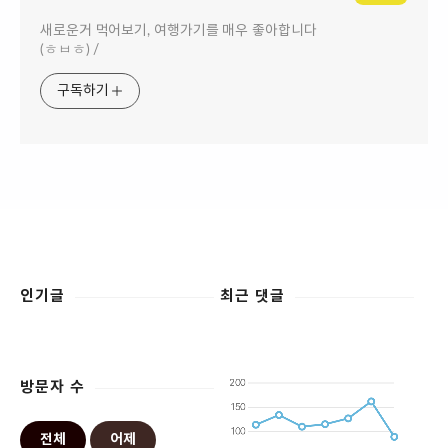
새로운거 먹어보기, 여행가기를 매우 좋아합니다
(ㅎㅂㅎ) /
구독하기
인기글
최근 댓글
방문자 수
전체
어제