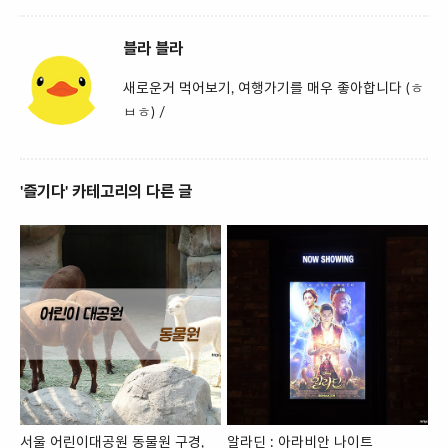
블라 블라
새로운거 먹어보기, 여행가기를 매우 좋아합니다 (ㅎ
ㅂㅎ) /
'즐기다' 카테고리의 다른 글
서울 어린이대공원 동물원 구경,
알라딘 : 아라비안 나이트