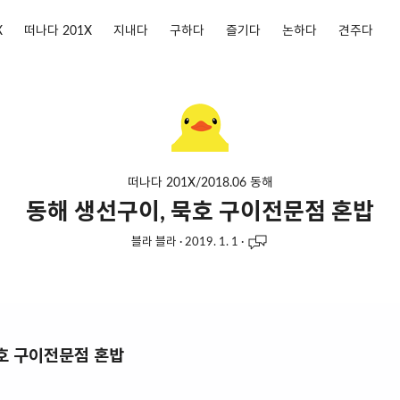
X
떠나다 201X
지내다
구하다
즐기다
논하다
견주다
떠나다 201X/2018.06 동해
동해 생선구이, 묵호 구이전문점 혼밥
블라 블라
·
2019. 1. 1
·
호 구이전문점 혼밥