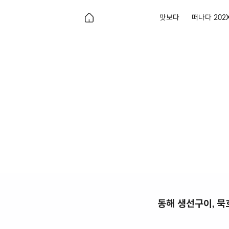
맛보다
떠나다 202
동해 생선구이, 묵