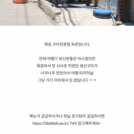
묵호 구이전문점 외관입니다.
전에 여행기 보신분들은 아시겠지만
묵호와서 첫 식사로 먹었던 생선구이가
너무너무 맛있어서 여행 마지막날
그냥 가기 아쉬워서 또 왔답니다 ㅋㅋ
메뉴가 궁금하시거나 첫날 포스팅이 궁금하시면
https://blahblah.pe.kr/764
참고해주세요~