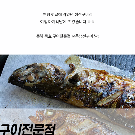
여행 첫날에 먹었던 생선구이집
여행 마지막날에 또 갔습니다 ㅎㅎ
동해 묵호 구이전문점
모듬생선구이 냠!