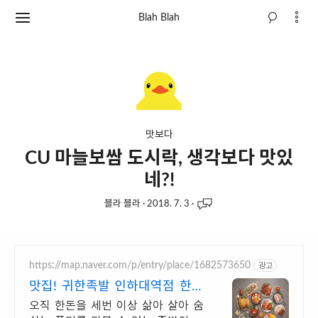
Blah Blah
맛보다
CU 마늘보쌈 도시락, 생각보다 맛있
네?!
블라 블라
·
2018. 7. 3
·
https://map.naver.com/p/entry/place/1682573650
광고
맛집! 귀한족발 인하대역점 한돈
을 세번 이상 삶은 족발
오직 한돈을 세번 이상 삶아 살아 숨