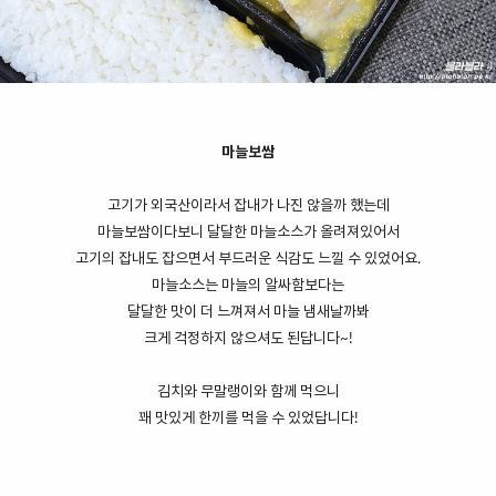
마늘보쌈
고기가 외국산이라서 잡내가 나진 않을까 했는데
마늘보쌈이다보니 달달한 마늘소스가 올려져있어서
고기의 잡내도 잡으면서 부드러운 식감도 느낄 수 있었어요.
마늘소스는 마늘의 알싸함보다는
달달한 맛이 더 느껴져서 마늘 냄새날까봐
크게 걱정하지 않으셔도 된답니다~!
김치와 무말랭이와 함께 먹으니
꽤 맛있게 한끼를 먹을 수 있었답니다!