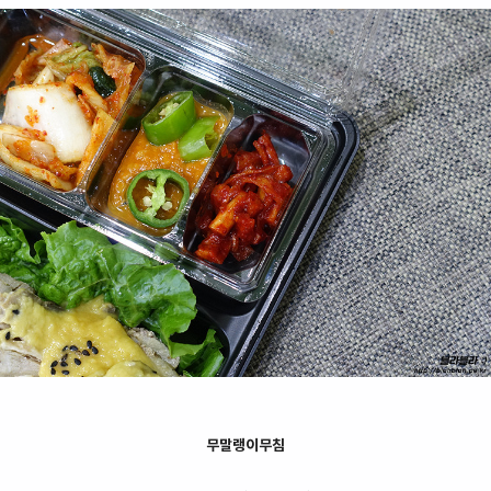
무말랭이무침