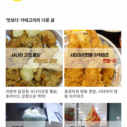
'맛보다' 카테고리의 다른 글
의정부 닭강정 사나이강정 통닭,
종로타워 텐동 혼밥, 시타마치 텐
후라이드 강정으로 찍먹!
동 아키미츠