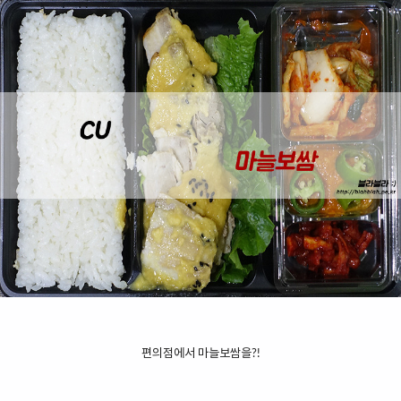
편의점에서 마늘보쌈을?!