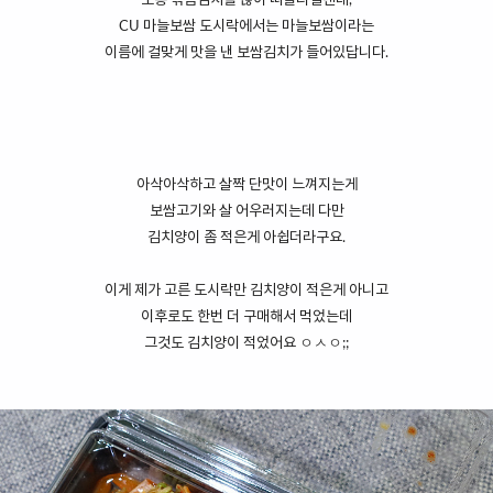
보통 볶음김치를 많이 떠올리실텐데,
CU 마늘보쌈 도시락에서는 마늘보쌈이라는
이름에 걸맞게 맛을 낸 보쌈김치가 들어있답니다.
아삭아삭하고 살짝 단맛이 느껴지는게
보쌈고기와 살 어우러지는데 다만
김치양이 좀 적은게 아쉽더라구요.
이게 제가 고른 도시락만 김치양이 적은게 아니고
이후로도 한번 더 구매해서 먹었는데
그것도 김치양이 적었어요 ㅇㅅㅇ;;