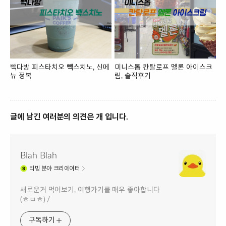
빽다방 피스타치오 빽스치노, 신메
미니스톱 칸탈로프 멜론 아이스크
뉴 정복
림, 솔직후기
글에 남긴 여러분의 의견은 개 입니다.
Blah Blah
리빙
분야 크리에이터
새로운거 먹어보기, 여행가기를 매우 좋아합니다
(ㅎㅂㅎ) /
구독하기