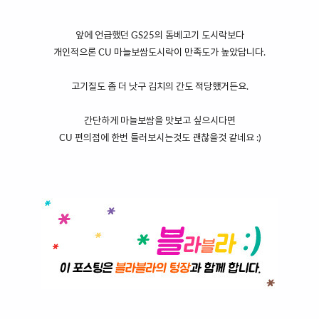
앞에 언급했던 GS25의 돔베고기 도시락보다
개인적으론 CU 마늘보쌈도시락이 만족도가 높았답니다.
고기질도 좀 더 낫구 김치의 간도 적당했거든요.
간단하게 마늘보쌈을 맛보고 싶으시다면
CU 편의점에 한번 들러보시는것도 괜찮을것 같네요 :)