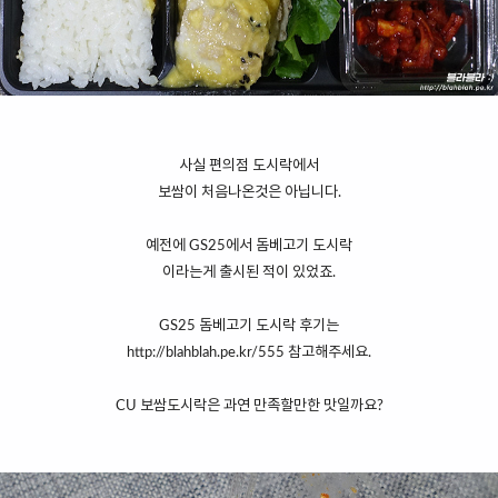
사실 편의점 도시락에서
보쌈이 처음나온것은 아닙니다.
예전에 GS25에서 돔베고기 도시락
이라는게 출시된 적이 있었죠.
GS25 돔베고기 도시락 후기는
http://blahblah.pe.kr/555
참고해주세요.
CU 보쌈도시락은 과연 만족할만한 맛일까요?