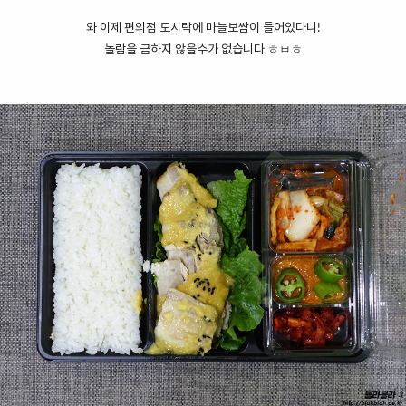
와 이제 편의점 도시락에 마늘보쌈이 들어있다니!
놀람을 금하지 않을수가 없습니다 ㅎㅂㅎ