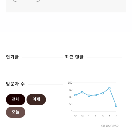
인기글
최근 댓글
방문자 수
전체
어제
오늘
08-06 06:52