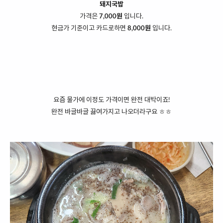
돼지국밥
가격은
7,000원
입니다.
현금가 기준이고 카드로하면
8,000원
입니다.
요즘 물가에 이정도 가격이면 완전 대박이죠!
완전 바글바글 끓여가지고 나오더라구요 ㅎㅎ