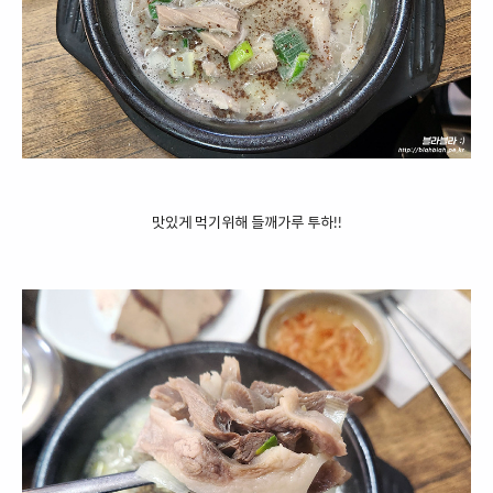
맛있게 먹기위해 들깨가루 투하!!