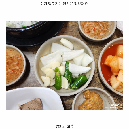
여기 깍두기는 단맛은 없었어요.
양파
와
고추