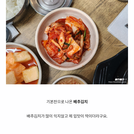
기본찬으로 나온
배추김치
배추김치가 많이 익지않고 제 입맛이 딱이더라구요.