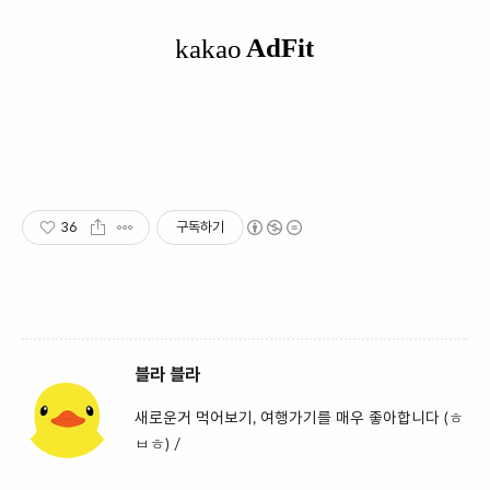
36
구독하기
블라 블라
새로운거 먹어보기, 여행가기를 매우 좋아합니다 (ㅎ
ㅂㅎ) /