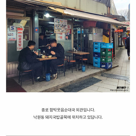
종로 함박웃음순대국 외관입니다.
낙원동 돼지국밥골목에 위치하고 있답니다.