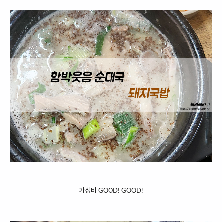
가성비 GOOD! GOOD!