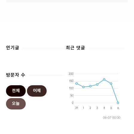
인기글
최근 댓글
방문자 수
전체
어제
오늘
08-07 00:00