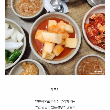
깍두기
일반적으로 국밥집 무김치류는
약간 단맛이 있는경우가 많은데