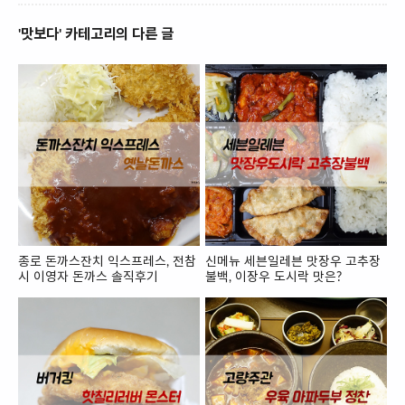
'맛보다' 카테고리의 다른 글
종로 돈까스잔치 익스프레스, 전참
신메뉴 세븐일레븐 맛장우 고추장
시 이영자 돈까스 솔직후기
불백, 이장우 도시락 맛은?