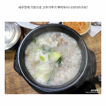
새우젓에 기본으로 고추가루가 뿌려져서 나오더라구요?