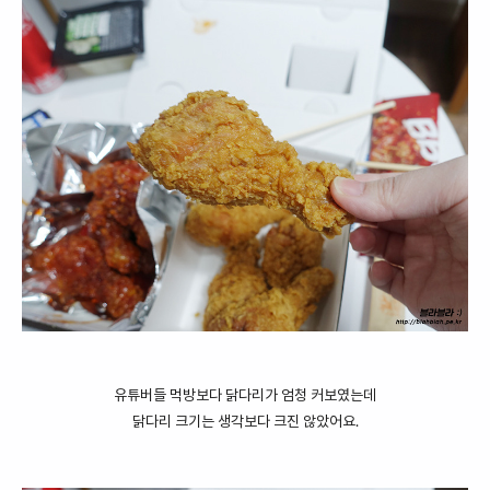
유튜버들 먹방보다 닭다리가 엄청 커보였는데
닭다리 크기는 생각보다 크진 않았어요.