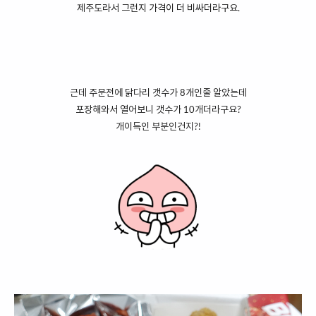
제주도라서 그런지 가격이 더 비싸더라구요.
근데 주문전에 닭다리 갯수가 8개인줄 알았는데
포장해와서 열어보니 갯수가 10개더라구요?
개이득인 부분인건지?!