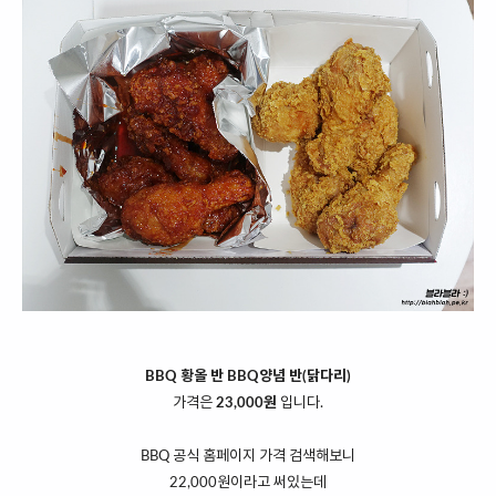
BBQ 황올 반 BBQ양념 반(닭다리)
가격은
23,000원
입니다.
BBQ 공식 홈페이지 가격 검색해보니
22,000원이라고 써있는데