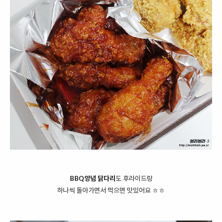
BBQ양념 닭다리
도 후라이드랑
하나씩 돌아가면서 먹으면 맛있어요 ㅎㅎ