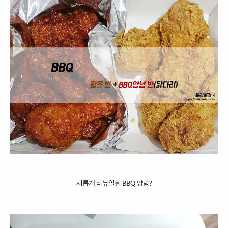
새롭게 리뉴얼된 BBQ 양념?