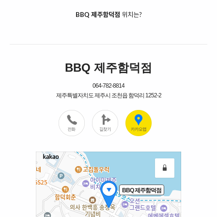
BBQ 제주함덕점
위치는?