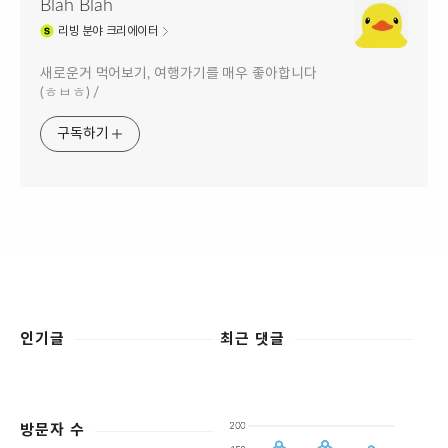
Blah Blah
리빙
분야 크리에이터
새로운거 먹어보기, 여행가기를 매우 좋아합니다
(ㅎㅂㅎ) /
구독하기
인기글
최근 댓글
방문자 수