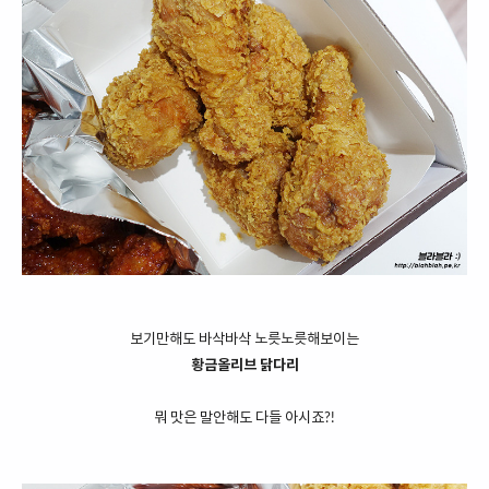
보기만해도 바삭바삭 노릇노릇해보이는
황금올리브 닭다리
뭐 맛은 말안해도 다들 아시죠?!