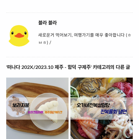
블라 블라
새로운거 먹어보기, 여행가기를 매우 좋아합니다 (ㅎ
ㅂㅎ) /
'떠나다 202X/2023.10 제주 - 함덕 구제주' 카테고리의 다른 글