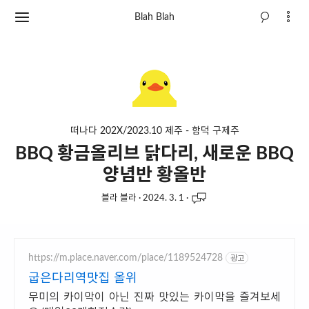
Blah Blah
떠나다 202X/2023.10 제주 - 함덕 구제주
BBQ 황금올리브 닭다리, 새로운 BBQ
양념반 황올반
블라 블라
·
2024. 3. 1
·
https://m.place.naver.com/place/1189524728
광고
굽은다리역맛집 올위
무미의 카이막이 아닌 진짜 맛있는 카이막을 즐겨보세