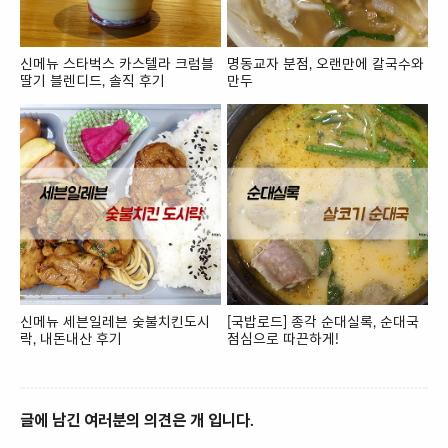
신메뉴 스타벅스 카스텔라 크럼블
명동교자 분점, 오랜만에 칼국수와
딸기 블렌디드, 솔직 후기
만두
신메뉴 세븐일레븐 숯불치킨도시
[국밥로드] 종각 순대실록, 순대국
락, 내돈내산 후기
점심으로 따끈하게!
글에 남긴 여러분의 의견은 개 입니다.