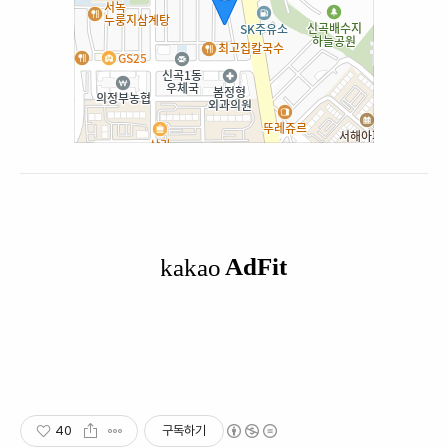
40
구독하기