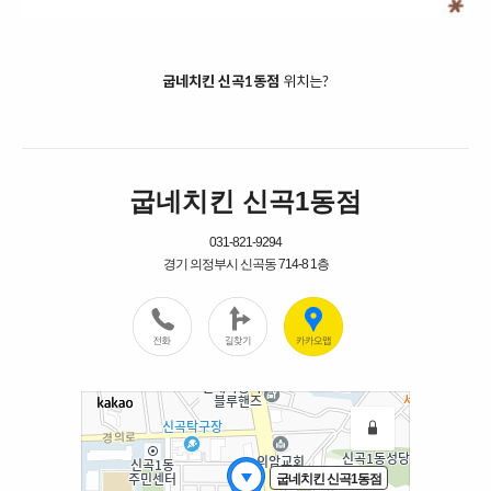
굽네치킨 신곡1동점
위치는?