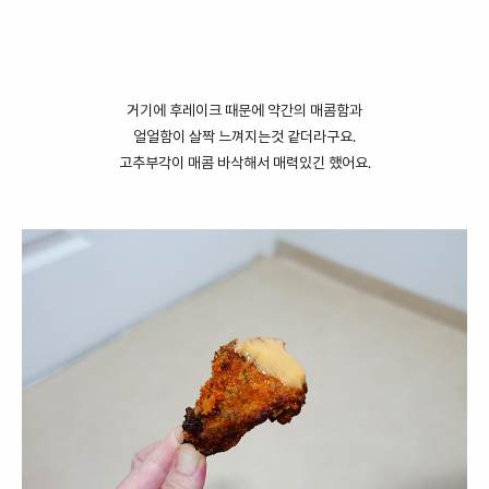
거기에 후레이크 때문에 약간의 매콤함과
얼얼함이 살짝 느껴지는것 같더라구요.
고추부각이 매콤 바삭해서 매력있긴 했어요.