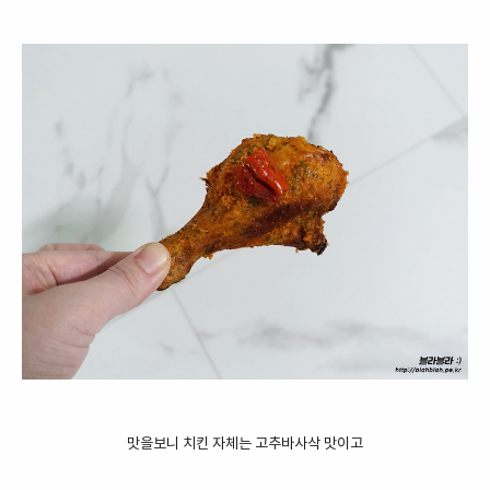
맛을보니 치킨 자체는 고추바사삭 맛이고