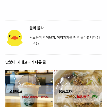
블라 블라
새로운거 먹어보기, 여행가기를 매우 좋아합니다 (ㅎ
ㅂㅎ) /
'맛보다' 카테고리의 다른 글