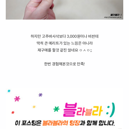
하지만 고추바사삭보다 3,000원이나 비싼데
딱히 큰 메리트가 있는 느낌은 아니라
재구매를 할것 같진 않네요 ㅇㅅㅇ;;
한번 경험해본것으로 만족!