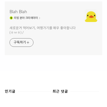
Blah Blah
리빙
분야 크리에이터
새로운거 먹어보기, 여행가기를 매우 좋아합니다
(ㅎㅂㅎ) /
구독하기
인기글
최근 댓글