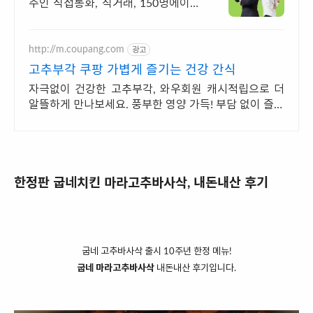
주인 직접통화, 직거래, 150명에이전
트
http://m.coupang.com
광고
고추부각 쿠팡 가볍게 즐기는 건강 간식
자극없이 건강한 고추부각, 와우회원 캐시적립으로 더
알뜰하게 만나보세요. 풍부한 영양 가득! 부담 없이 즐기
는 원물의 맛, 쿠팡에서 찾으세요.
한정판 굽네치킨 마라고추바사삭, 내돈내산 후기
굽네 고추바사삭 출시 10주년 한정 메뉴!
굽네 마라고추바사삭
내돈내산 후기입니다.