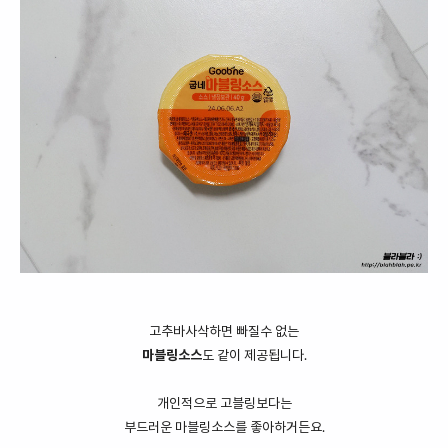
고추바사삭하면 빠질수 없는
마블링소스
도 같이 제공됩니다.
개인적으로 고블링보다는
부드러운 마블링소스를 좋아하거든요.