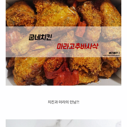
치킨과 마라의 만남?!