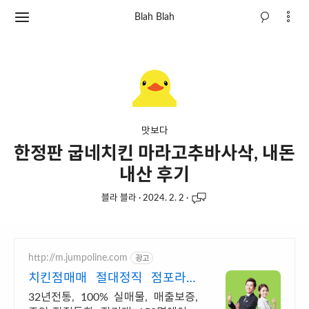
Blah Blah
맛보다
한정판 굽네치킨 마라고추바사삭, 내돈
내산 후기
블라 블라
·
2024. 2. 2
·
http://m.jumpoline.com
광고
치킨점매매 절대정직 점포라인
빠른 직거래 & 안전중개거래
32년전통, 100% 실매물, 매출보증,