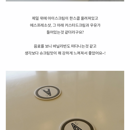
제일 위에 아이스크림이 한스쿱 올려져있고
에스프레소샷, 그 아래 커스터드크림과 우유가
들어있는것 같더라구요?
음료를 보니 바닐라빈도 떠다니는것 같고
생각보다 슈크림맛이 꽤 강하게 느껴져서 좋았어요~!