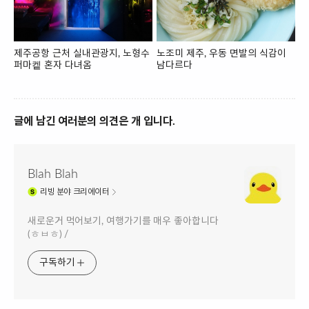
제주공항 근처 실내관광지, 노형수
노조미 제주, 우동 면발의 식감이
퍼마켙 혼자 다녀옴
남다르다
글에 남긴 여러분의 의견은 개 입니다.
Blah Blah
리빙
분야 크리에이터
새로운거 먹어보기, 여행가기를 매우 좋아합니다
(ㅎㅂㅎ) /
구독하기