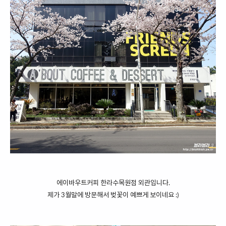
에이바우트커피 한라수목원점 외관입니다.
제가 3월말에 방문해서 벚꽃이 예쁘게 보이네요 :)