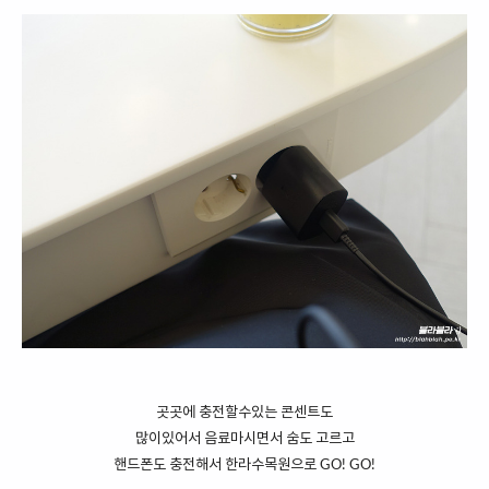
곳곳에 충전할수있는 콘센트도
많이있어서 음료마시면서 숨도 고르고
핸드폰도 충전해서 한라수목원으로 GO! GO!