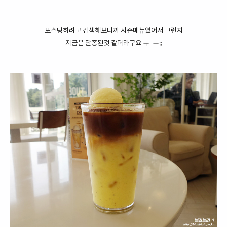
포스팅하려고 검색해보니까 시즌메뉴였어서 그런지
지금은 단종된것 같더라구요 ㅠ_ㅜ;;