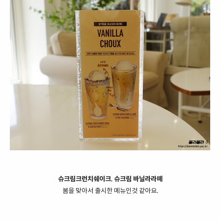
슈크림크런치쉐이크
,
슈크림 바닐라라떼
봄을 맞아서 출시한 메뉴인것 같아요.