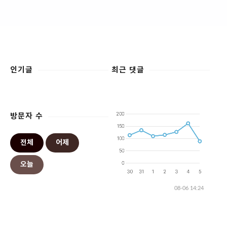
인기글
최근 댓글
방문자 수
전체
어제
오늘
08-06 14:24