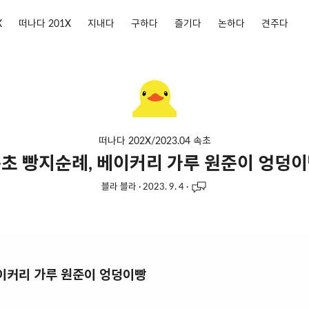
X
떠나다 201X
지내다
구하다
즐기다
논하다
견주다
떠나다 202X/2023.04 속초
초 빵지순례, 베이커리 가루 원준이 엉덩
블라 블라
·
2023. 9. 4
·
베이커리 가루 원준이 엉덩이빵