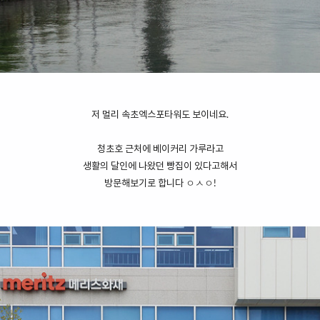
저 멀리 속초엑스포타워도 보이네요.
청초호 근처에 베이커리 가루라고
생활의 달인에 나왔던 빵집이 있다고해서
방문해보기로 합니다 ㅇㅅㅇ!