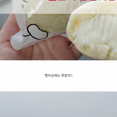
빵지순례는 못참지!!