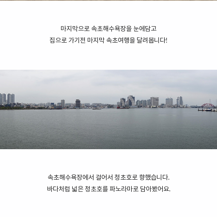
마지막으로 속초해수욕장을 눈에담고
집으로 가기전 마지막 속초여행을 달려봅니다!
속초해수욕장에서 걸어서 청초호로 향했습니다.
바다처럼 넓은 청초호를 파노라마로 담아봤어요.