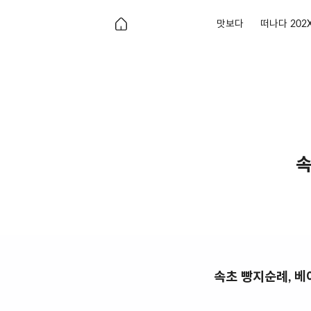
맛보다
떠나다 202
속
속초 빵지순례, 