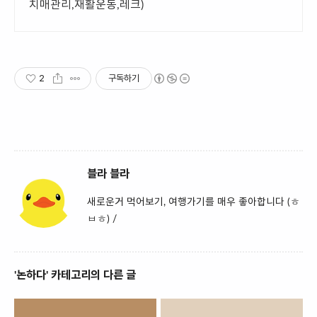
치매관리,재활운동,레크)
2
구독하기
블라 블라
새로운거 먹어보기, 여행가기를 매우 좋아합니다 (ㅎ
ㅂㅎ) /
'논하다' 카테고리의 다른 글