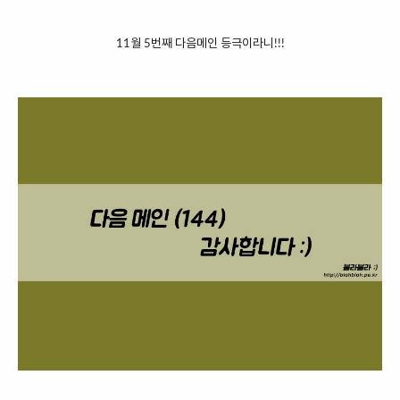
11월 5번째 다음메인 등극이라니!!!