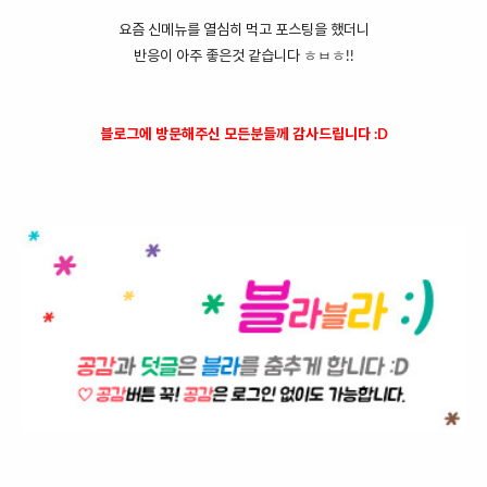
요즘 신메뉴를 열심히 먹고 포스팅을 했더니
반응이 아주 좋은것 같습니다 ㅎㅂㅎ!!
블로그에 방문해주신 모든분들께 감사드립니다 :D