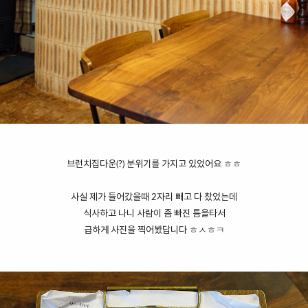
브런치집다운(?) 분위기를 가지고 있었어요 ㅎㅎ
사실 제가 들어갔을때 2자리 빼고 다 찼었는데
식사하고 나니 사람이 좀 빠진 틈을타서
급하게 사진을 찍어봤답니다 ㅎㅅㅎㅋ