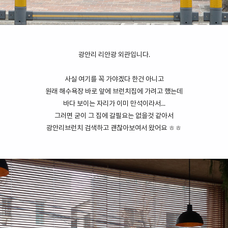
광안리 리안광 외관입니다.
사실 여기를 꼭 가야겠다 한건 아니고
원래 해수욕장 바로 앞에 브런치집에 가려고 했는데
바다 보이는 자리가 이미 만석이라서...
그러면 굳이 그 집에 갈필요는 없을것 같아서
광안리브런치 검색하고 괜찮아보여서 왔어요 ㅎㅎ