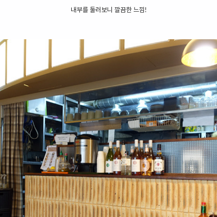
내부를 둘러보니 깔끔한 느낌!