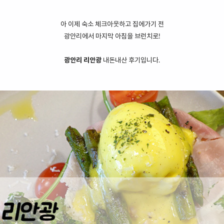
아 이제 숙소 체크아웃하고 집에가기 전
광안리에서 마지막 아침을 브런치로!
광안리 리안광
내돈내산 후기입니다.