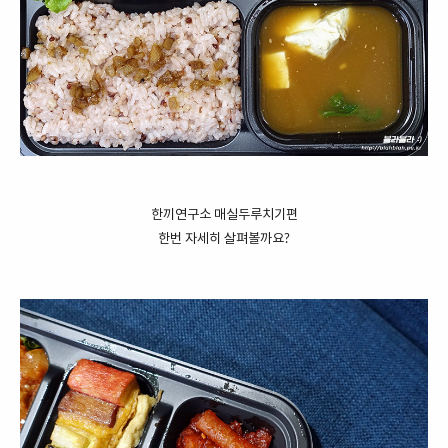
한끼연구소 매실두루치기편
한번 자세히 살펴볼까요?