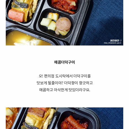
매콤더덕구이
오! 편의점 도시락에서 더덕구이를
맛보게 될줄이야? 더덕향이 향긋하고
매콤하고 아삭한게 맛있더라구요.