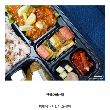
한입오미산적
명절에나 먹었던 오색전!