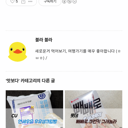
5
구독하기
블라 블라
새로운거 먹어보기, 여행가기를 매우 좋아합니다 (ㅎ
ㅂㅎ) /
'맛보다' 카테고리의 다른 글