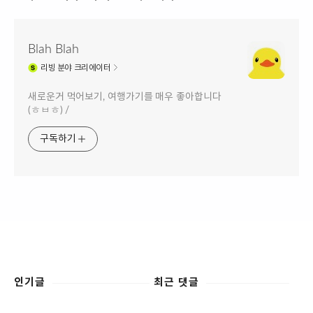
Blah Blah
리빙
분야 크리에이터
새로운거 먹어보기, 여행가기를 매우 좋아합니다
(ㅎㅂㅎ) /
구독하기
인기글
최근 댓글