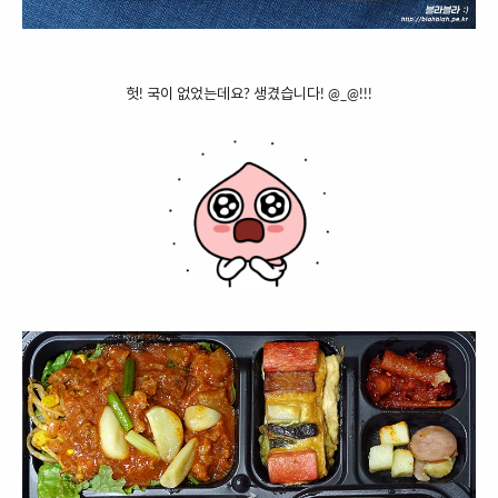
헛! 국이 없었는데요? 생겼습니다! @_@!!!