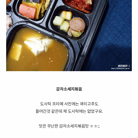
감자소세지볶음
도시락 조리예 사진에는 꽈리고추도
들어간것 같은데 제 도시락에는 없었구요.
맛은 무난한 감자소세지볶음맛 ㅎㅎ;;