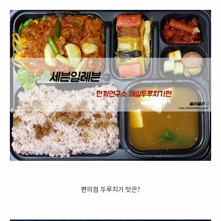
편의점 두루치기 맛은?