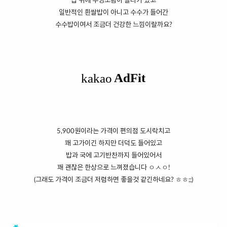
밥 위에 우엉조림이 올라가 있고
일반적인 흰쌀밥이 아니고 수수가 들어간
수수밥이여서 조금더 건강한 느낌이랄까요?
5,900원이라는 가격이 편의점 도시락치고
꽤 고가이긴 하지만 더덕도 들어있고
밥과 국에 고기반찬까지 들어있어서
꽤 괜찮은 한상으로 느껴졌습니다 ㅇㅅㅇ!
(그래도 가격이 조금더 저렴하면 좋을것 같긴하네요? ㅎㅎ;;)