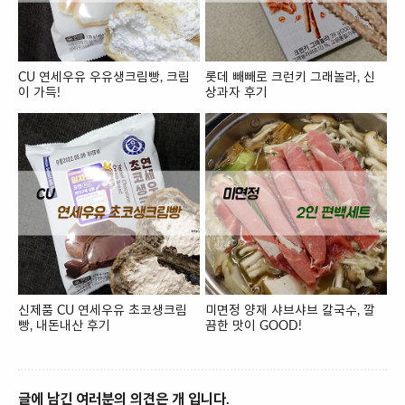
CU 연세우유 우유생크림빵, 크림
롯데 빼빼로 크런키 그래놀라, 신
이 가득!
상과자 후기
신제품 CU 연세우유 초코생크림
미면정 양재 샤브샤브 칼국수, 깔
빵, 내돈내산 후기
끔한 맛이 GOOD!
글에 남긴 여러분의 의견은 개 입니다.