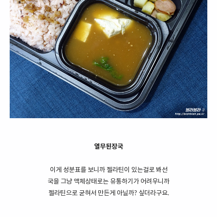
열무된장국
이게 성분표를 보니까 젤라틴이 있는걸로 봐선
국을 그냥 액체상태로는 유통하기가 어려우니까
젤라틴으로 굳혀서 만든게 아닐까? 싶더라구요.