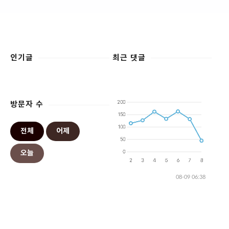
인기글
최근 댓글
방문자 수
전체
어제
오늘
08-09 06:38