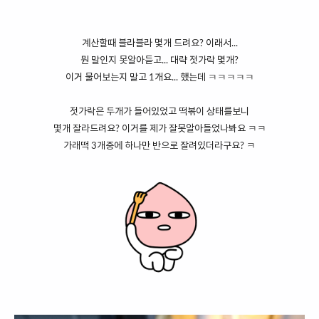
계산할때 블라블라 몇개 드려요? 이래서...
뭔 말인지 못알아듣고... 대략 젓가락 몇개?
이거 물어보는지 말고 1개요... 했는데 ㅋㅋㅋㅋㅋ
젓가락은 두개가 들어있었고 떡볶이 상태를보니
몇개 잘라드려요? 이거를 제가 잘못알아들었나봐요 ㅋㅋ
가래떡 3개중에 하나만 반으로 잘려있더라구요? ㅋ