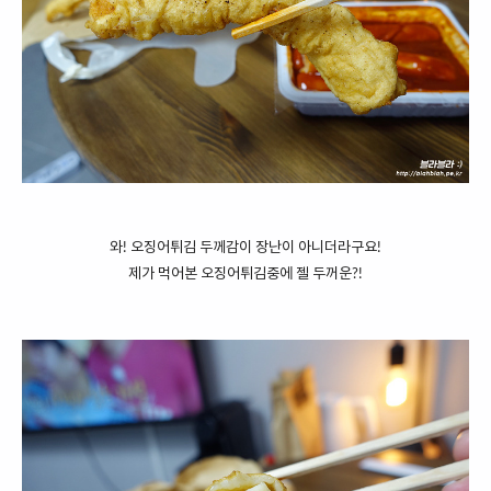
와! 오징어튀김 두께감이 장난이 아니더라구요!
제가 먹어본 오징어튀김중에 젤 두꺼운?!