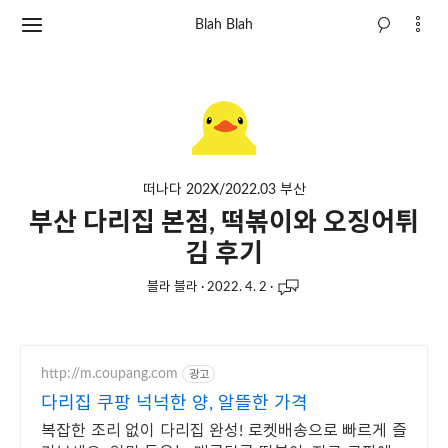
Blah Blah
떠나다 202X/2022.03 부산
부산 다리집 본점, 떡볶이와 오징어튀
김 후기
블라 블라
·
2022. 4. 2
·
http://m.coupang.com
광고
다리집 쿠팡 넉넉한 양, 알뜰한 가격
복잡한 조리 없이 다리집 완성! 로켓배송으로 빠르게 즐