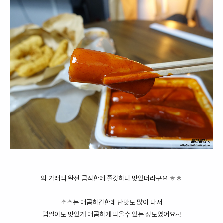
와 가래떡 완전 큼직한데 쫄깃하니 맛있더라구요 ㅎㅎ
소스는 매콤하긴한데 단맛도 많이 나서
맵찔이도 맛있게 매콤하게 먹을수 있는 정도였어요~!