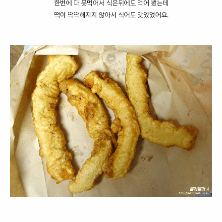
한번에 다 못먹어서 식은뒤에도 먹어 봤는데
떡이 딱딱해지지 않아서 식어도 맛있었어요.