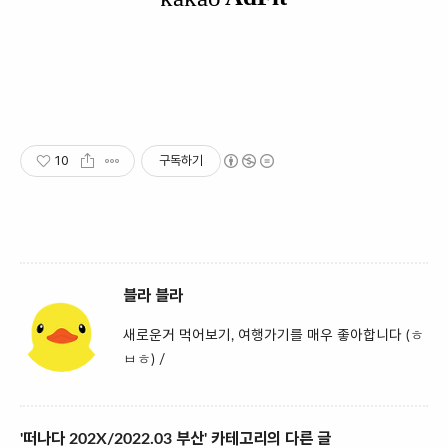
10
구독하기
블라 블라
새로운거 먹어보기, 여행가기를 매우 좋아합니다 (ㅎ
ㅂㅎ) /
'떠나다 202X/2022.03 부산' 카테고리의 다른 글