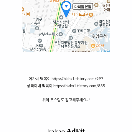
이가네 떡볶이
https://blahx1.tistory.com/997
상국이네 떡볶이
https://blahx1.tistory.com/835
위의 포스팅도 참고해주세요~!