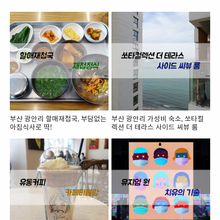
부산 광안리 할매재첩국, 부담없는
부산 광안리 가성비 숙소, 쏘타컬
아침식사로 딱!
렉션 더 테라스 사이드 씨뷰 룸