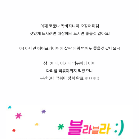
이제 코로나 막바지니까 오징어튀김
맛있게 드시려면 매장에서 드시면 좋을것 같아요!
아! 아니면 에어프라이어에 살짝 데워 먹어도 좋을것 같네요~!
상국이네, 이가네 떡볶이에 이어
다리집 떡볶이까지 먹었으니
부산 3대 떡볶이 정복 완료 ㅎㅂㅎ!!