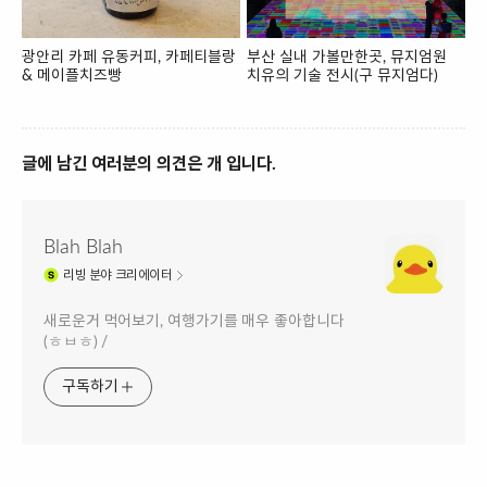
광안리 카페 유동커피, 카페티블랑
부산 실내 가볼만한곳, 뮤지엄원
& 메이플치즈빵
치유의 기술 전시(구 뮤지엄다)
글에 남긴 여러분의 의견은 개 입니다.
Blah Blah
리빙
분야 크리에이터
새로운거 먹어보기, 여행가기를 매우 좋아합니다
(ㅎㅂㅎ) /
구독하기