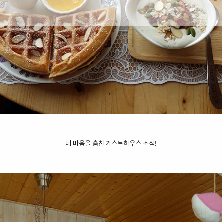
내 마음을 훔친 게스트하우스 조식!