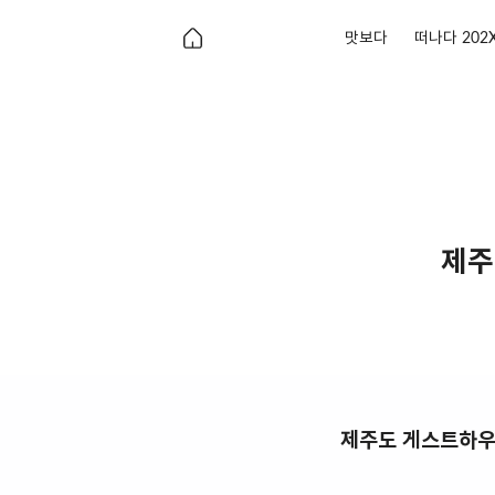
맛보다
떠나다 202
제주
제주도 게스트하우스