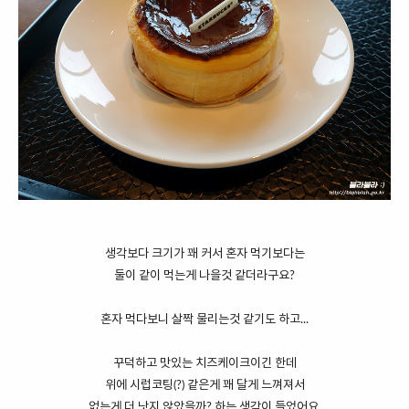
생각보다 크기가 꽤 커서 혼자 먹기보다는
둘이 같이 먹는게 나을것 같더라구요?
혼자 먹다보니 살짝 물리는것 같기도 하고...
꾸덕하고 맛있는 치즈케이크이긴 한데
위에 시럽코팅(?) 같은게 꽤 달게 느껴져서
없는게 더 낫지 않았을까? 하는 생각이 들었어요.