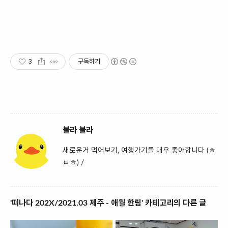
3
구독하기
블라 블라
새로운거 먹어보기, 여행가기를 매우 좋아합니다 (ㅎ
ㅂㅎ) /
'떠나다 202X/2021.03 제주 - 애월 한림' 카테고리의 다른 글