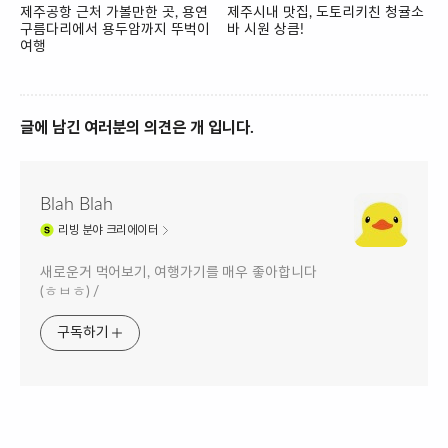
제주공항 근처 가볼만한 곳, 용연
제주시내 맛집, 도토리키친 청귤소
구름다리에서 용두암까지 뚜벅이
바 시원 상큼!
여행
글에 남긴 여러분의 의견은 개 입니다.
Blah Blah
리빙
분야 크리에이터
새로운거 먹어보기, 여행가기를 매우 좋아합니다
(ㅎㅂㅎ) /
구독하기