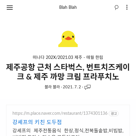
Blah Blah
떠나다 202X/2021.03 제주 - 애월 한림
제주공항 근처 스타벅스, 번트치즈케이
크 & 제주 까망 크림 프라푸치노
블라 블라
·
2021. 7. 2
·
https://m.place.naver.com/restaurant/1374301136
광고
강셰프의 키친 도두점
강셰프의 제주전통음식 한상,정식,전복돌솥밥,비빔밥,