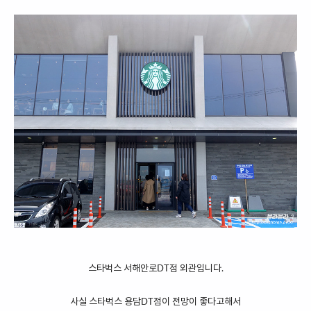
스타벅스 서해안로DT점 외관입니다.
사실 스타벅스 용담DT점이 전망이 좋다고해서