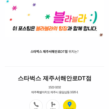
스타벅스 제주서해안로DT점
위치는?