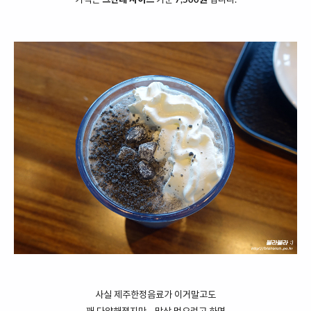
사실 제주한정음료가 이거말고도