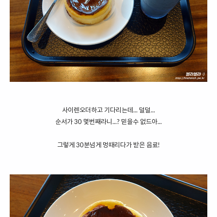
사이렌오더하고 기다리는데... 덜덜...
순서가 30 몇번째라니...? 믿을수 없드아...
그렇게 30분넘게 멍때리다가 받은 음료!