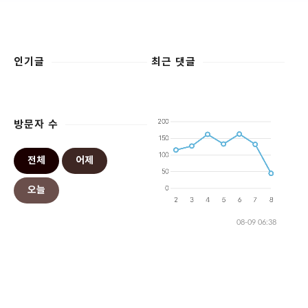
인기글
최근 댓글
방문자 수
전체
어제
오늘
08-09 06:38
COPYRIGHT © 2018
Blah Blah
.
DESIGNED BY
TANGBISUDA
.