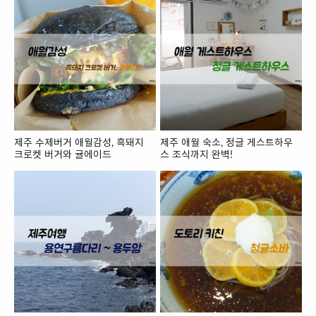
제주 수제버거 애월감성, 흑돼지
제주 애월 숙소, 정글 게스트하우
크로켓 버거와 귤에이드
스 조식까지 완벽!