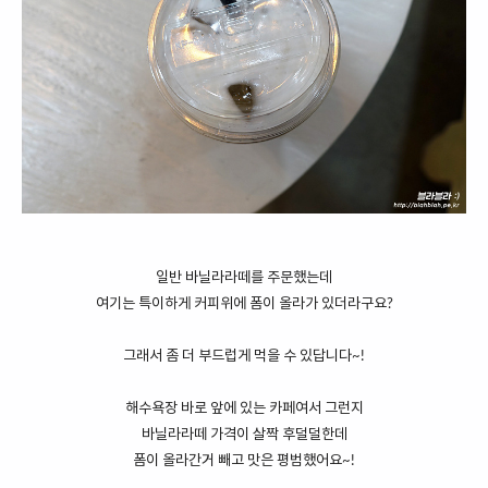
일반 바닐라라떼를 주문했는데
여기는 특이하게 커피위에 폼이 올라가 있더라구요?
그래서 좀 더 부드럽게 먹을 수 있답니다~!
해수욕장 바로 앞에 있는 카페여서 그런지
바닐라라떼 가격이 살짝 후덜덜한데
폼이 올라간거 빼고 맛은 평범했어요~!