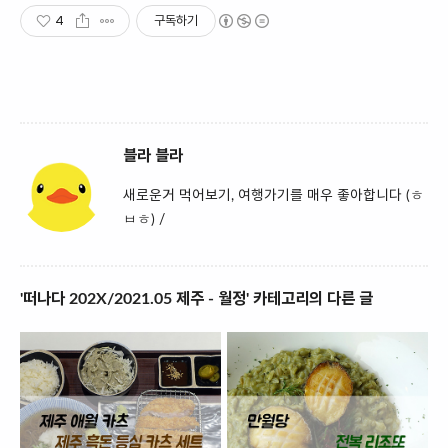
4
구독하기
블라 블라
새로운거 먹어보기, 여행가기를 매우 좋아합니다 (ㅎ
ㅂㅎ) /
'떠나다 202X/2021.05 제주 - 월정' 카테고리의 다른 글