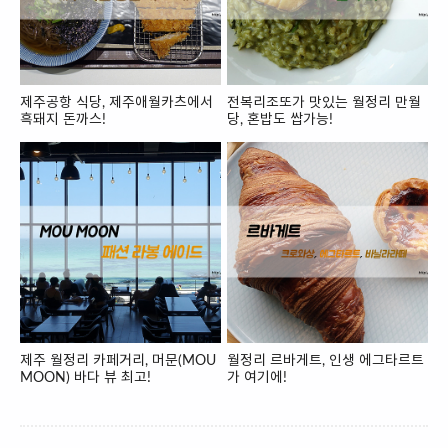
제주공항 식당, 제주애월카츠에서
전복리조또가 맛있는 월정리 만월
흑돼지 돈까스!
당, 혼밥도 쌉가능!
제주 월정리 카페거리, 머문(MOU
월정리 르바게트, 인생 에그타르트
MOON) 바다 뷰 최고!
가 여기에!