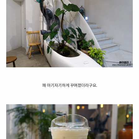
꽤 아기자기하게 꾸며졌더라구요.