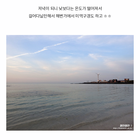
저녁이 되니 낮보다는 온도가 떨어져서
걸어다닐만해서 해변가에서 미역구경도 하고 ㅎㅎ