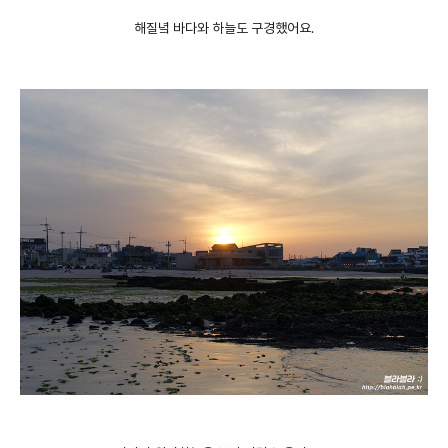
해질녘 바다와 하늘도 구경했어요.