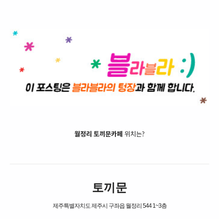
월정리 토끼문카페
위치는?