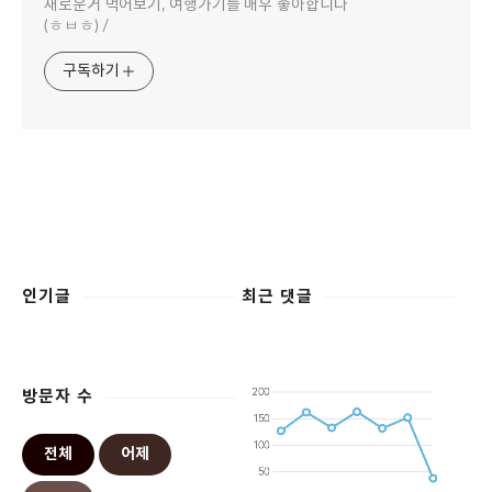
새로운거 먹어보기, 여행가기를 매우 좋아합니다
(ㅎㅂㅎ) /
구독하기
인기글
최근 댓글
방문자 수
전체
어제