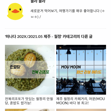
블라 블라
새로운거 먹어보기, 여행가기를 매우 좋아합니다 (ㅎ
ㅂㅎ) /
'떠나다 202X/2021.05 제주 - 월정' 카테고리의 다른 글
전복리조또가 맛있는 월정리 만월
제주 월정리 카페거리, 머문(MOU
당, 혼밥도 쌉가능!
MOON) 바다 뷰 최고!