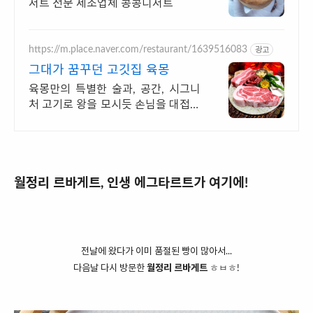
저트 전문 제조업체 콩콩디저트
https://m.place.naver.com/restaurant/1639516083
광고
그대가 꿈꾸던 고깃집 육몽
육몽만의 특별한 술과, 공간, 시그니
처 고기로 왕을 모시듯 손님을 대접합
니다
월정리 르바게트, 인생 에그타르트가 여기에!
전날에 왔다가 이미 품절된 빵이 많아서...
다음날 다시 방문한
월정리 르바게트
ㅎㅂㅎ!