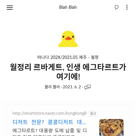
Blah Blah
떠나다 202X/2021.05 제주 - 월정
월정리 르바게트, 인생 에그타르트가
여기에!
블라 블라
·
2021. 6. 2
·
http://smartstore.naver.com/kongkong8
광고
디저트 전문? 콩콩디저트 대량
주문 및 도매 납품
에그타르트? 대용량 도매 납품 및 디