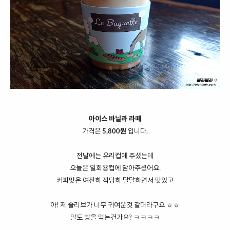
아이스 바닐라 라떼
가격은
5,800원
입니다.
전날에는 유리컵에 주셨는데
오늘은 일회용컵에 담아주셨어요.
커피맛은 여전히 적당히 달달하면서 맛있고
아! 저 슬리브가 너무 귀여운것 같더라구요 ㅎㅎ
말도 빵을 먹는건가요? ㅋㅋㅋㅋ