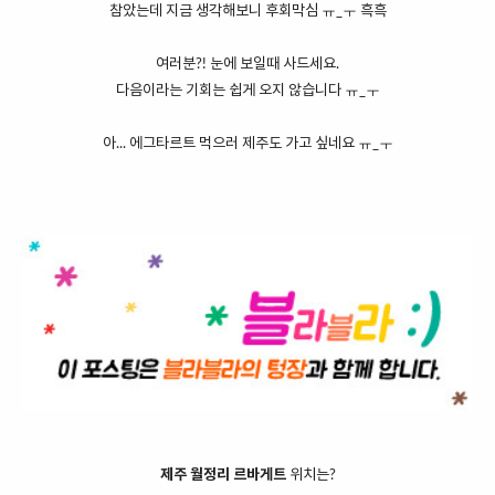
참았는데 지금 생각해보니 후회막심 ㅠ_ㅜ 흑흑
여러분?! 눈에 보일때 사드세요.
다음이라는 기회는 쉽게 오지 않습니다 ㅠ_ㅜ
아... 에그타르트 먹으러 제주도 가고 싶네요 ㅠ_ㅜ
제주 월정리 르바게트
위치는?