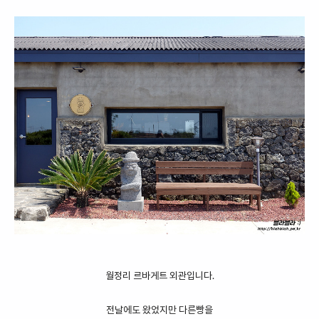
월정리 르바게트 외관입니다.
전날에도 왔었지만 다른빵을