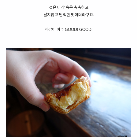
겉은 바삭 속은 촉촉하고
달지않고 담백한 맛이더라구요.
식감이 아주 GOOD! GOOD!