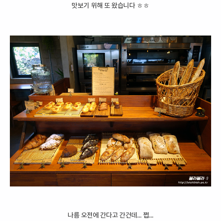
맛보기 위해 또 왔습니다 ㅎㅎ
나름 오전에 간다고 간건데... 쩝...