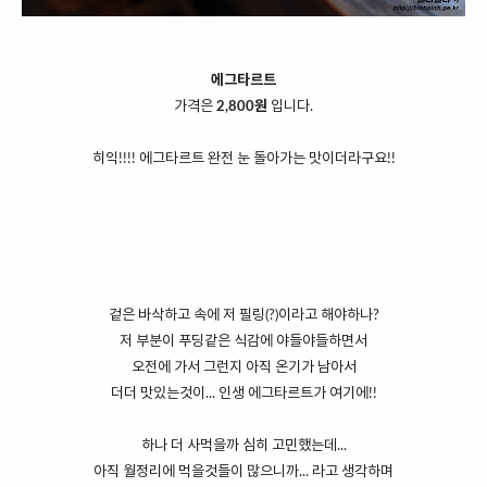
에그타르트
가격은
2,800원
입니다.
히익!!!! 에그타르트 완전 눈 돌아가는 맛이더라구요!!
겉은 바삭하고 속에 저 필링(?)이라고 해야하나?
저 부분이 푸딩같은 식감에 야들야들하면서
오전에 가서 그런지 아직 온기가 남아서
더더 맛있는것이... 인생 에그타르트가 여기에!!
하나 더 사먹을까 심히 고민했는데...
아직 월정리에 먹을것들이 많으니까... 라고 생각하며