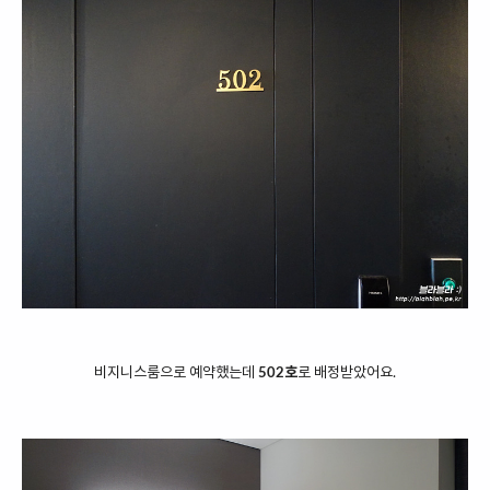
비지니스룸으로 예약했는데
502호
로 배정받았어요.