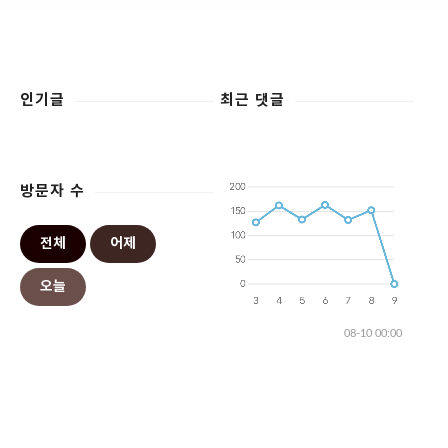
인기글
최근 댓글
방문자 수
전체
어제
오늘
08-10 00:00
COPYRIGHT © 2018
Blah Blah
.
DESIGNED BY
TANGBISUDA
.