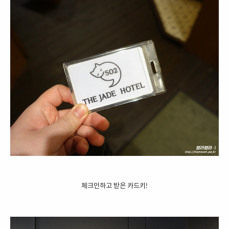
체크인하고 받은 카드키!