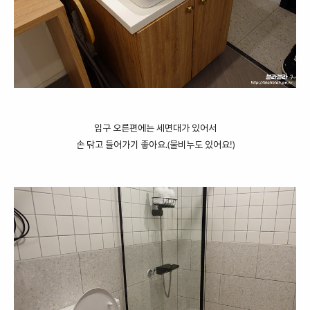
입구 오른편에는 세면대가 있어서
손 닦고 들어가기 좋아요.(물비누도 있어요!)