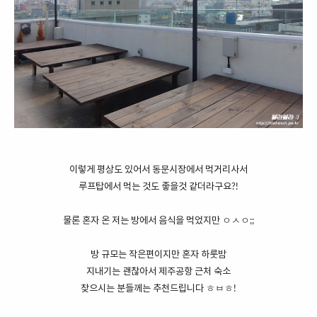
이렇게 평상도 있어서 동문시장에서 먹거리사서
루프탑에서 먹는 것도 좋을것 같더라구요?!
물론 혼자 온 저는 방에서 음식을 먹었지만 ㅇㅅㅇ;;
방 규모는 작은편이지만 혼자 하룻밤
지내기는 괜찮아서 제주공항 근처 숙소
찾으시는 분들께는 추천드립니다 ㅎㅂㅎ!