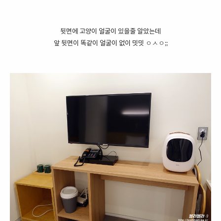
뒷면에 고양이 얼굴이 있을줄 알았는데
앞 뒷면이 똑같이 얼굴이 없이 밋밋 ㅇㅅㅇ;;