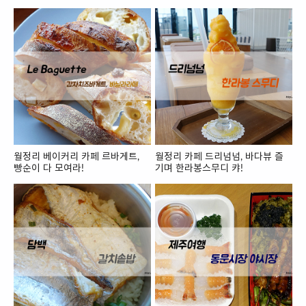
월정리 베이커리 카페 르바게트,
월정리 카페 드리넘넘, 바다뷰 즐
빵순이 다 모여라!
기며 한라봉스무디 캬!