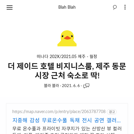
Blah Blah
떠나다 202X/2021.05 제주 - 월정
더 제이드 호텔 비지니스룸, 제주 동문
시장 근처 숙소로 딱!
블라 블라
·
2021. 6. 6
·
https://map.naver.com/p/entry/place/2063787708
광고
지중해 감성 무료온수풀 독채 전시 공연 갤러리
문화공간
무료 온수풀과 프라이빗 자쿠지가 있는 산방산 뷰 컬러