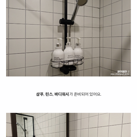
샴푸
,
린스
,
바디워시
가 준비되어 있어요.