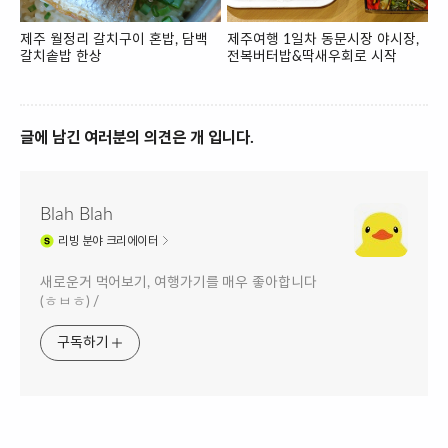
제주 월정리 갈치구이 혼밥, 담백
제주여행 1일차 동문시장 야시장,
갈치솥밥 한상
전복버터밥&딱새우회로 시작
글에 남긴 여러분의 의견은 개 입니다.
Blah Blah
리빙
분야 크리에이터
새로운거 먹어보기, 여행가기를 매우 좋아합니다
(ㅎㅂㅎ) /
구독하기