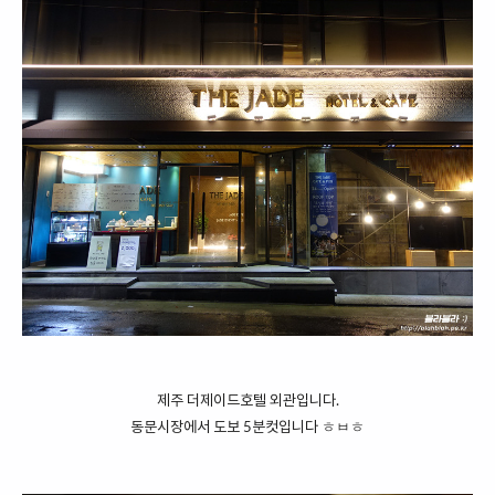
제주 더제이드호텔 외관입니다.
동문시장에서 도보 5분컷입니다 ㅎㅂㅎ