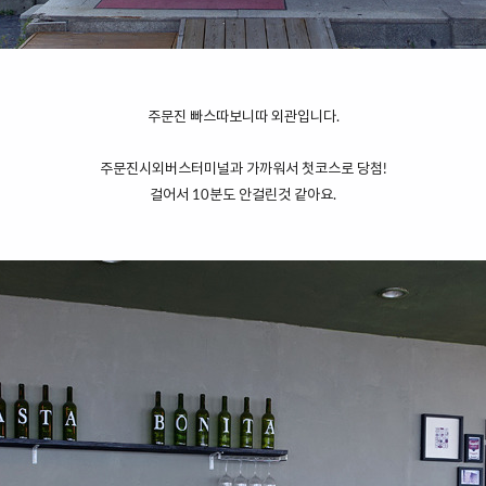
주문진 빠스따보니따 외관입니다.
주문진시외버스터미널과 가까워서 첫코스로 당첨!
걸어서 10분도 안걸린것 같아요.