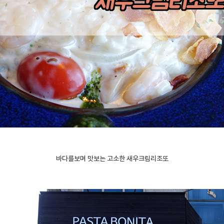
바다를보며 맛보는 고소한 새우크림리조또