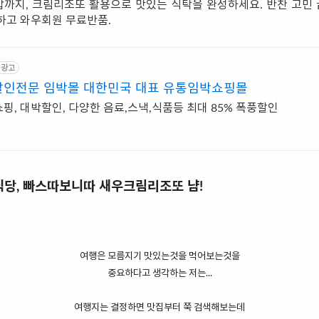
까지, 크림리조또 활용으로 맛있는 식탁을 완성하세요. 반찬 고민 끝
하고 와우회원 무료반품.
광고
할인전문 임박몰 대한민국 대표 유통임박쇼핑몰
, 대박할인, 다양한 음료,스낵,식품등 최대 85% 폭풍할인
식당, 빠스따보니따 새우크림리조또 냠!
여행은 모름지기 맛있는것을 먹어보는것을
중요하다고 생각하는 저는...
여행지는 결정하면 맛집부터 쭉 검색해보는데