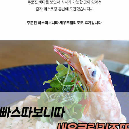
주문진
바다를 보면서 식사가 가능한 곳이 있어서
혼자 레스토랑 혼밥에 도전했습니다~!
주문진 빠스따보니따 새우크림리조또
후기입니다.