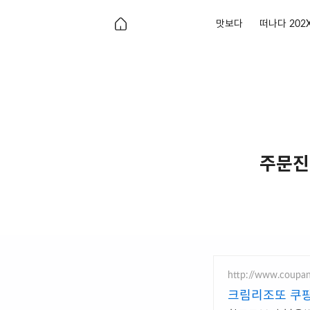
맛보다
떠나다 202
주문진
http://www.coupa
크림리조또 쿠팡