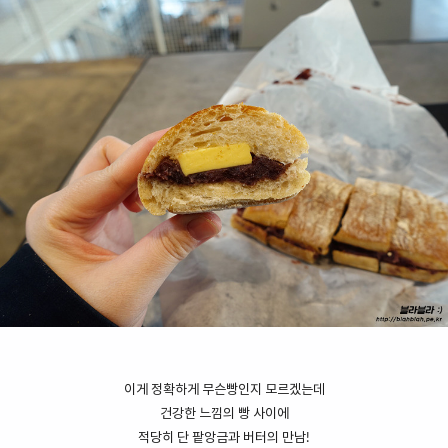
이게 정확하게 무슨빵인지 모르겠는데
건강한 느낌의 빵 사이에
적당히 단 팥앙금과 버터의 만남!