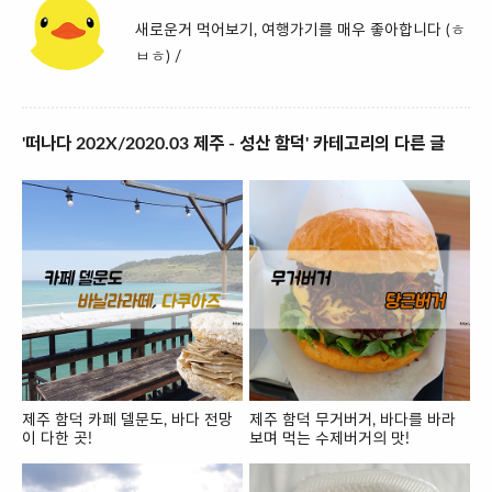
새로운거 먹어보기, 여행가기를 매우 좋아합니다 (ㅎ
ㅂㅎ) /
'떠나다 202X/2020.03 제주 - 성산 함덕' 카테고리의 다른 글
제주 함덕 카페 델문도, 바다 전망
제주 함덕 무거버거, 바다를 바라
이 다한 곳!
보며 먹는 수제버거의 맛!