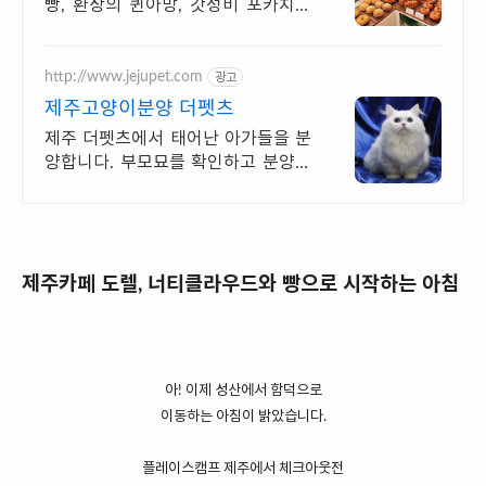
빵, 환상의 퀸아망, 갓성비 포카치아
까지 한번에 다코네에서 행복한 시간
보내세요
http://www.jejupet.com
광고
제주고양이분양 더펫츠
제주 더펫츠에서 태어난 아가들을 분
양합니다. 부모묘를 확인하고 분양하
세요.
제주카페 도렐, 너티클라우드와 빵으로 시작하는 아침
아! 이제 성산에서 함덕으로
이동하는 아침이 밝았습니다.
플레이스캠프 제주에서 체크아웃전