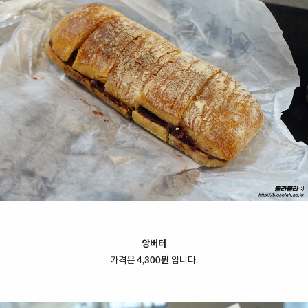
앙버터
가격은
4,300원
입니다.