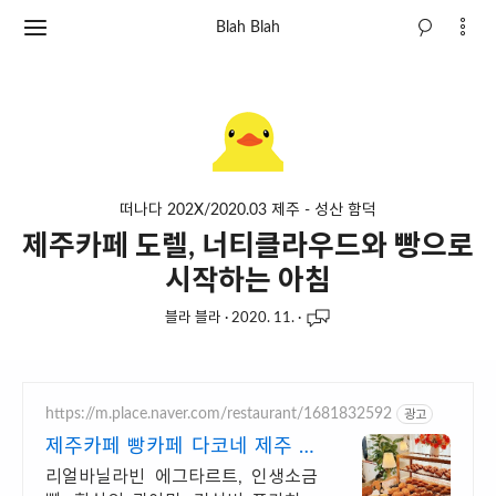
Blah Blah
떠나다 202X/2020.03 제주 - 성산 함덕
제주카페 도렐, 너티클라우드와 빵으로
시작하는 아침
블라 블라
·
2020. 11.
·
https://m.place.naver.com/restaurant/1681832592
광고
제주카페 빵카페 다코네 제주 동
쪽 평대리
리얼바닐라빈 에그타르트, 인생소금