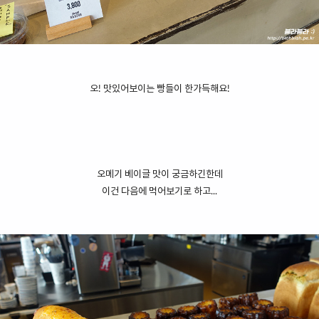
오! 맛있어보이는 빵들이 한가득해요!
오메기 베이글 맛이 궁금하긴한데
이건 다음에 먹어보기로 하고...