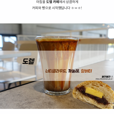
아침을
도렐 카페
에서 상큼하게
커피와 빵으로 시작했답니다 ㅎㅂㅎ!