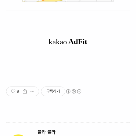
8
구독하기
블라 블라