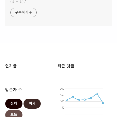
(ㅎㅂㅎ) /
구독하기
인기글
최근 댓글
방문자 수
전체
어제
오늘