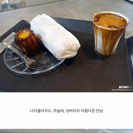
너티클라우드, 까눌레, 앙버터의 아름다운 만남