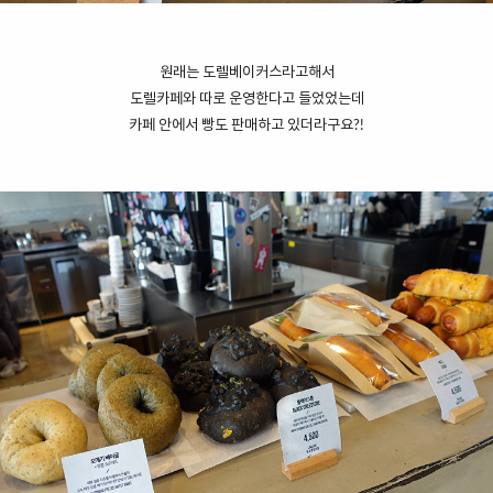
원래는 도렐베이커스라고해서
도렐카페와 따로 운영한다고 들었었는데
카페 안에서 빵도
판매하고 있더라구요?!