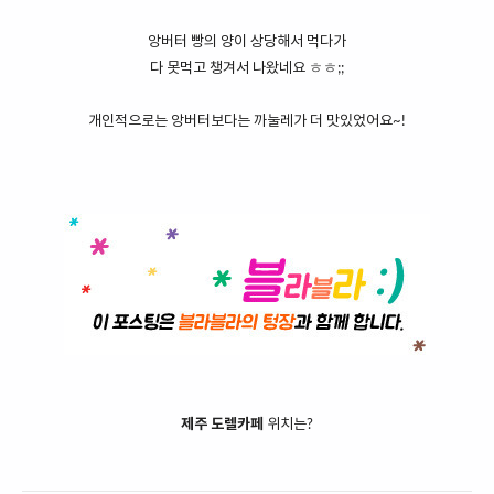
앙버터 빵의 양이 상당해서 먹다가
다 못먹고 챙겨서 나왔네요 ㅎㅎ;;
개인적으로는 앙버터보다는 까눌레가 더 맛있었어요~!
제주 도렐카페
위치는?